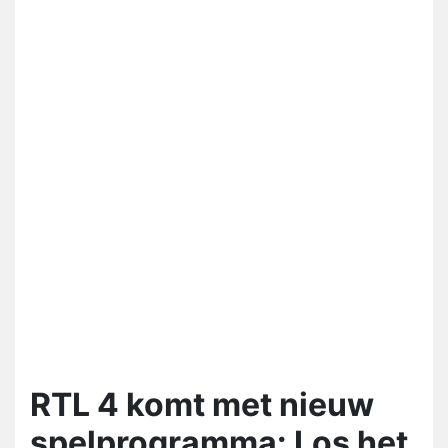
RTL 4 komt met nieuw
spelprogramma: Los het