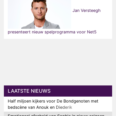
Jan Versteegh
presenteert nieuw spelprogramma voor Net5
LAATSTE NIEUWS
Half miljoen kijkers voor De Bondgenoten met
bedscène van Anouk en Diederik
Emotioneel afscheid van Sophie in nieuw seizoen