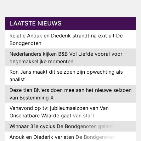
LAATSTE NIEUWS
Relatie Anouk en Diederik strandt na exit uit De
Bondgenoten
Nederlanders kijken B&B Vol Liefde vooral voor
ongemakkelijke momenten
Ron Jans maakt dit seizoen zijn opwachting als
analist
Deze tien BN'ers doen mee aan het nieuwe seizoen
van Bestemming X
Vanavond op tv: jubileumseizoen van Van
Onschatbare Waarde gaat van start
Winnaar 31e cyclus De Bondgenoten gelekt
Anouk en Diederik verlaten De Bondgenoten