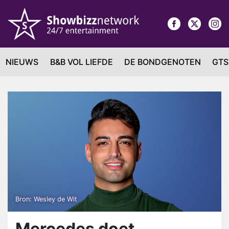
NIEUWS
B&B VOL LIEFDE
DE BONDGENOTEN
GTS
Bron: Wesley de Wit
Mercedes doet