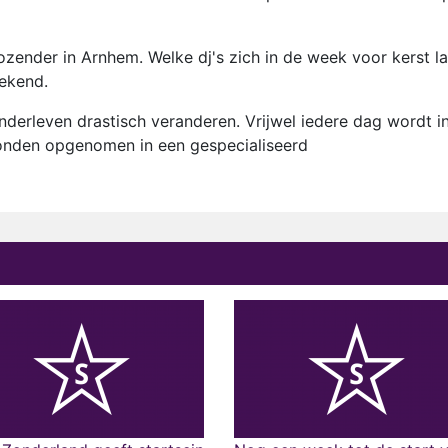
iozender in Arnhem. Welke dj's zich in de week voor kerst l
bekend.
nderleven drastisch veranderen. Vrijwel iedere dag wordt i
onden opgenomen in een gespecialiseerd