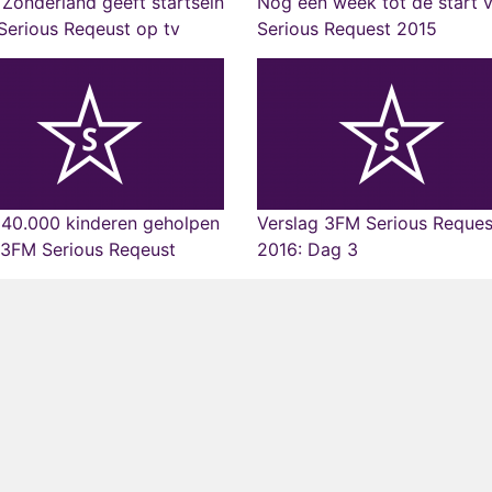
Zonderland geeft startsein
Nog een week tot de start 
erious Reqeust op tv
Serious Request 2015
 40.000 kinderen geholpen
Verslag 3FM Serious Reques
 3FM Serious Reqeust
2016: Dag 3