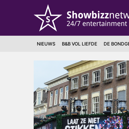
NIEUWS
B&B VOL LIEFDE
DE BONDG