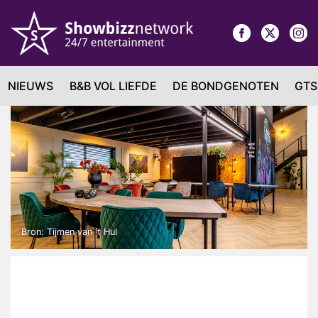
NIEUWS
B&B VOL LIEFDE
DE BONDGENOTEN
GTS
Bron: Tijmen van 't Hul