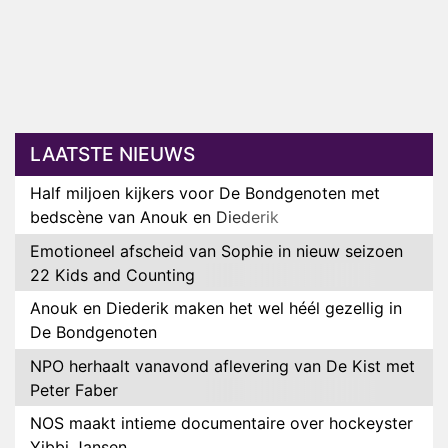
LAATSTE NIEUWS
Half miljoen kijkers voor De Bondgenoten met
bedscène van Anouk en Diederik
Emotioneel afscheid van Sophie in nieuw seizoen
22 Kids and Counting
Anouk en Diederik maken het wel héél gezellig in
De Bondgenoten
NPO herhaalt vanavond aflevering van De Kist met
Peter Faber
NOS maakt intieme documentaire over hockeyster
Yibbi Jansen