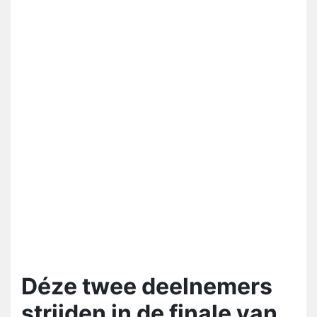
Déze twee deelnemers
strijden in de finale van