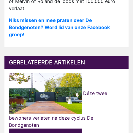
of Melvin of Roland de loods met 100.000 euro
verlaat.
Niks missen en mee praten over De
Bondgenoten? Word lid van onze Facebook
groep!
GERELATEERDE ARTIKELEN
Déze twee
bewoners verlaten na deze cyclus De
Bondgenoten