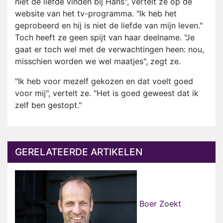
niet de liefde vinden bij Hans", vertelt ze op de
website van het tv-programma. "Ik heb het
geprobeerd en hij is niet de liefde van mijn leven."
Toch heeft ze geen spijt van haar deelname. "Je
gaat er toch wel met de verwachtingen heen: nou,
misschien worden we wel maatjes", zegt ze.
"Ik heb voor mezelf gekozen en dat voelt goed
voor mij", vertelt ze. "Het is goed geweest dat ik
zelf ben gestopt."
GERELATEERDE ARTIKELEN
Boer Zoekt