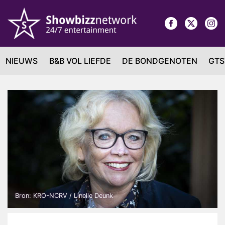
NIEUWS
B&B VOL LIEFDE
DE BONDGENOTEN
GTS
Bron: KRO-NCRV / Linelle Deunk