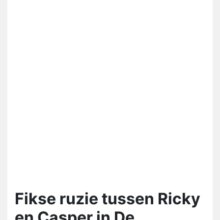
Fikse ruzie tussen Ricky
en Casper in De