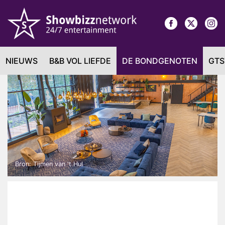
NIEUWS
B&B VOL LIEFDE
DE BONDGENOTEN
GTS
Bron: Tijmen van 't Hul