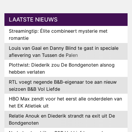
LAATSTE NIEUWS
Streamingtip: Élite combineert mysterie met
romantie
Louis van Gaal en Danny Blind te gast in speciale
aflevering van Tussen de Palen
Plottwist: Diederik zou De Bondgenoten alsnog
hebben verlaten
RTL voegt negende B&B-eigenaar toe aan nieuw
seizoen B&B Vol Liefde
HBO Max zendt voor het eerst alle onderdelen van
het EK Atletiek uit
Relatie Anouk en Diederik strandt na exit uit De
Bondgenoten