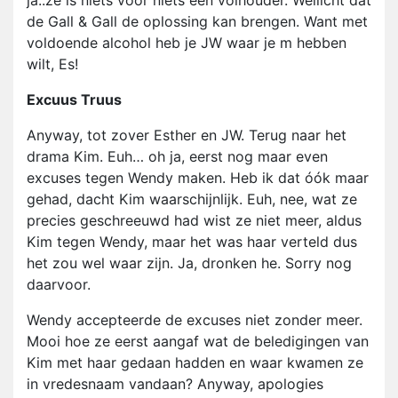
ja..ze is niets voor niets een volhouder. Wellicht dat
de Gall & Gall de oplossing kan brengen. Want met
voldoende alcohol heb je JW waar je m hebben
wilt, Es!
Excuus Truus
Anyway, tot zover Esther en JW. Terug naar het
drama Kim. Euh… oh ja, eerst nog maar even
excuses tegen Wendy maken. Heb ik dat óók maar
gehad, dacht Kim waarschijnlijk. Euh, nee, wat ze
precies geschreeuwd had wist ze niet meer, aldus
Kim tegen Wendy, maar het was haar verteld dus
het zou wel waar zijn. Ja, dronken he. Sorry nog
daarvoor.
Wendy accepteerde de excuses niet zonder meer.
Mooi hoe ze eerst aangaf wat de beledigingen van
Kim met haar gedaan hadden en waar kwamen ze
in vredesnaam vandaan? Anyway, apologies