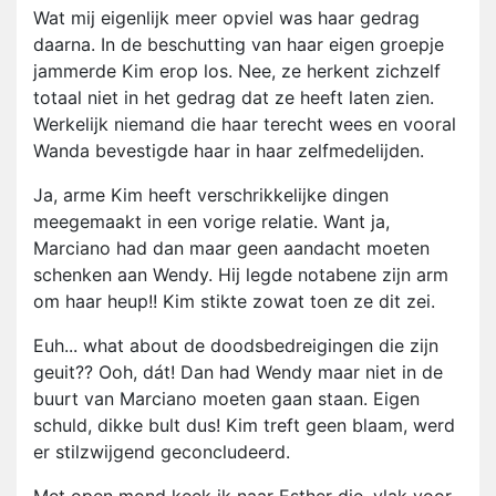
Wat mij eigenlijk meer opviel was haar gedrag
daarna. In de beschutting van haar eigen groepje
jammerde Kim erop los. Nee, ze herkent zichzelf
totaal niet in het gedrag dat ze heeft laten zien.
Werkelijk niemand die haar terecht wees en vooral
Wanda bevestigde haar in haar zelfmedelijden.
Ja, arme Kim heeft verschrikkelijke dingen
meegemaakt in een vorige relatie. Want ja,
Marciano had dan maar geen aandacht moeten
schenken aan Wendy. Hij legde notabene zijn arm
om haar heup!! Kim stikte zowat toen ze dit zei.
Euh... what about de doodsbedreigingen die zijn
geuit?? Ooh, dát! Dan had Wendy maar niet in de
buurt van Marciano moeten gaan staan. Eigen
schuld, dikke bult dus! Kim treft geen blaam, werd
er stilzwijgend geconcludeerd.