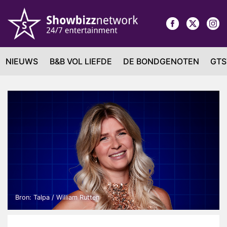
NIEUWS
B&B VOL LIEFDE
DE BONDGENOTEN
GTS
Bron: Talpa / William Rutten