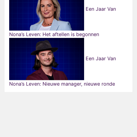
Een Jaar Van
Nona’s Leven: Het aftellen is begonnen
Een Jaar Van
Nona’s Leven: Nieuwe manager, nieuwe ronde