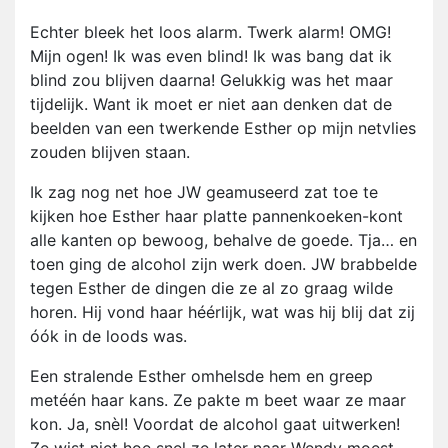
Echter bleek het loos alarm. Twerk alarm! OMG!
Mijn ogen! Ik was even blind! Ik was bang dat ik
blind zou blijven daarna! Gelukkig was het maar
tijdelijk. Want ik moet er niet aan denken dat de
beelden van een twerkende Esther op mijn netvlies
zouden blijven staan.
Ik zag nog net hoe JW geamuseerd zat toe te
kijken hoe Esther haar platte pannenkoeken-kont
alle kanten op bewoog, behalve de goede. Tja… en
toen ging de alcohol zijn werk doen. JW brabbelde
tegen Esther de dingen die ze al zo graag wilde
horen. Hij vond haar héérlijk, wat was hij blij dat zij
óók in de loods was.
Een stralende Esther omhelsde hem en greep
metéén haar kans. Ze pakte m beet waar ze maar
kon. Ja, snèl! Voordat de alcohol gaat uitwerken!