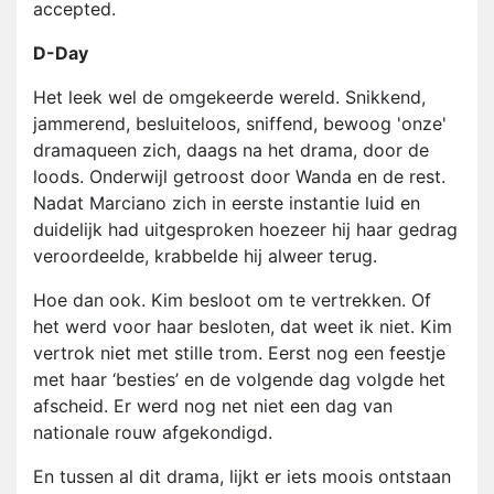
accepted.
D-Day
Het leek wel de omgekeerde wereld. Snikkend,
jammerend, besluiteloos, sniffend, bewoog 'onze'
dramaqueen zich, daags na het drama, door de
loods. Onderwijl getroost door Wanda en de rest.
Nadat Marciano zich in eerste instantie luid en
duidelijk had uitgesproken hoezeer hij haar gedrag
veroordeelde, krabbelde hij alweer terug.
Hoe dan ook. Kim besloot om te vertrekken. Of
het werd voor haar besloten, dat weet ik niet. Kim
vertrok niet met stille trom. Eerst nog een feestje
met haar ‘besties’ en de volgende dag volgde het
afscheid. Er werd nog net niet een dag van
nationale rouw afgekondigd.
En tussen al dit drama, lijkt er iets moois ontstaan