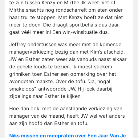
te zijn tussen Kenzy en Mirthe. Ik weet niet of
Mirthe snachts nog rondscharrelt om eten onder
haar trui te stoppen. Met Kenzy hoeft ze dat niet
meer te doen. Die draagt sportbeha's dus daar
gaat véél meer in! Een win-winsituatie dus.
Jeffrey ondertussen was meer met de komende
managerverkiezing bezig dan met Kim’s afscheid.
JW en Esther zaten weer als vanouds naast elkaar
de gehele loods te bezien. Ik moest stiekem
grinniken toen Esther een opmerking over het
avondeten maakte. Over de tofu. “Ja, nogal
smakeloos”, antwoordde JW. Hij leek daarbij
zijdelings naar Esther te kijken.
Hoe dan ook, met de aanstaande verkiezing van
manager van de maand, heeft JW wel wat anders
aan zijn hoofd dan Esther en tofu.
Niks missen en meepraten over Een Jaar Van Je