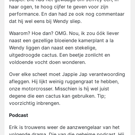
haar ogen, te hoog cijfer te geven voor zijn
performance. En dan had ze ook nog commentaar
dat hij wel eens bij Wendy sliep.
Waarom? Hoe dan? OMG. Nou, ik zou óók liever
naast een gezellige bloeiende kamerplant a la
Wendy liggen dan naast een stekelige,
uitgedroogde cactus. Een beetje zonlicht en
voldoende vocht doen wonderen.
Over elke scheet moet Jappie Jap verantwoording
afleggen. Hij lijkt weinig ruggengraat te hebben,
onze motorcrosser. Misschien is híj wel juist
degene die een cactus kan gebruiken. Tip;
voorzichtig inbrengen.
Podcast
Erik is trouwens weer de aanzwengelaar van het
volgende drama. Die van die geheime podcast. Hij