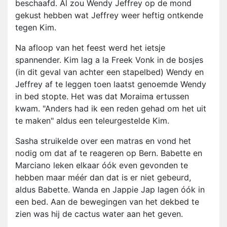
beschaafd. Al zou Wendy Jeffrey op de mond
gekust hebben wat Jeffrey weer heftig ontkende
tegen Kim.
Na afloop van het feest werd het ietsje
spannender. Kim lag a la Freek Vonk in de bosjes
(in dit geval van achter een stapelbed) Wendy en
Jeffrey af te leggen toen laatst genoemde Wendy
in bed stopte. Het was dat Moraima ertussen
kwam. "Anders had ik een reden gehad om het uit
te maken" aldus een teleurgestelde Kim.
Sasha struikelde over een matras en vond het
nodig om dat af te reageren op Bern. Babette en
Marciano leken elkaar óók even gevonden te
hebben maar méér dan dat is er niet gebeurd,
aldus Babette. Wanda en Jappie Jap lagen óók in
een bed. Aan de bewegingen van het dekbed te
zien was hij de cactus water aan het geven.