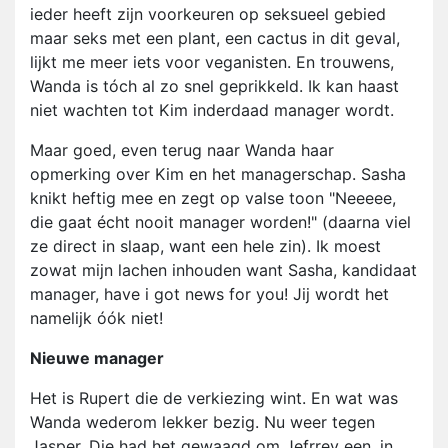
ieder heeft zijn voorkeuren op seksueel gebied
maar seks met een plant, een cactus in dit geval,
lijkt me meer iets voor veganisten. En trouwens,
Wanda is tóch al zo snel geprikkeld. Ik kan haast
niet wachten tot Kim inderdaad manager wordt.
Maar goed, even terug naar Wanda haar
opmerking over Kim en het managerschap. Sasha
knikt heftig mee en zegt op valse toon "Neeeee,
die gaat écht nooit manager worden!" (daarna viel
ze direct in slaap, want een hele zin). Ik moest
zowat mijn lachen inhouden want Sasha, kandidaat
manager, have i got news for you! Jij wordt het
namelijk óók niet!
Nieuwe manager
Het is Rupert die de verkiezing wint. En wat was
Wanda wederom lekker bezig. Nu weer tegen
Jasper. Die had het gewaagd om Jefrrey een, in