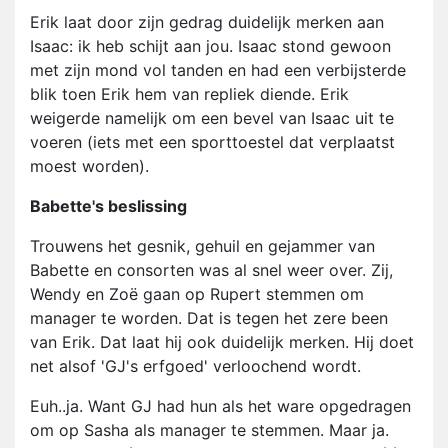
Erik laat door zijn gedrag duidelijk merken aan
Isaac: ik heb schijt aan jou. Isaac stond gewoon
met zijn mond vol tanden en had een verbijsterde
blik toen Erik hem van repliek diende. Erik
weigerde namelijk om een bevel van Isaac uit te
voeren (iets met een sporttoestel dat verplaatst
moest worden).
Babette's beslissing
Trouwens het gesnik, gehuil en gejammer van
Babette en consorten was al snel weer over. Zij,
Wendy en Zoë gaan op Rupert stemmen om
manager te worden. Dat is tegen het zere been
van Erik. Dat laat hij ook duidelijk merken. Hij doet
net alsof 'GJ's erfgoed' verloochend wordt.
Euh..ja. Want GJ had hun als het ware opgedragen
om op Sasha als manager te stemmen. Maar ja.