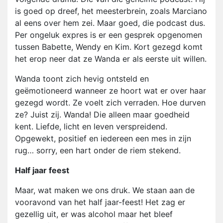
is goed op dreef, het meesterbrein, zoals Marciano
al eens over hem zei. Maar goed, die podcast dus.
Per ongeluk expres is er een gesprek opgenomen
tussen Babette, Wendy en Kim. Kort gezegd komt
het erop neer dat ze Wanda er als eerste uit willen.
Wanda toont zich hevig ontsteld en
geëmotioneerd wanneer ze hoort wat er over haar
gezegd wordt. Ze voelt zich verraden. Hoe durven
ze? Juist zij. Wanda! Die alleen maar goedheid
kent. Liefde, licht en leven verspreidend.
Opgewekt, positief en iedereen een mes in zijn
rug… sorry, een hart onder de riem stekend.
Half jaar feest
Maar, wat maken we ons druk. We staan aan de
vooravond van het half jaar-feest! Het zag er
gezellig uit, er was alcohol maar het bleef