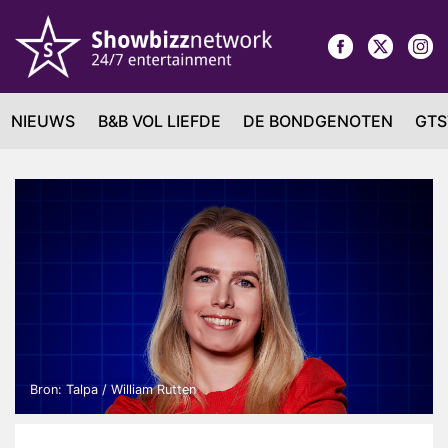
NIEUWS
B&B VOL LIEFDE
DE BONDGENOTEN
GTS
Bron: Talpa / William Rutten