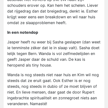
schouders erover op. Kan hem het schelen. Liever
dat rijgedrag dan dat breigedrag, denkt ie. Esther
krijgt weer eens een breakdown en wil naar huis
omdat ze slaapproblemen heeft.
In een notendop
Jasper heeft nu weer bij Sasha geslapen (dan weet
ie tenminste zéker dat ie in slaap valt). Sasha doet
lelijk tegen Bern. Wanda is vol zelfmedelijden en
geeft Jasper daar de schuld van. De kas is
heropend als tiny house.
Wanda is nog steeds niet naar huis en Kim wil nog
steeds dat ze eruit gaat. Ook Esther is er nog
steeds, nog steeds in dubio of ze moet blijven of
niet. En lieve mensen, daar gaat de door Rupert
ingebrachte spiritualiteit en zonnegroet niets aan
veranderen. Namasté!