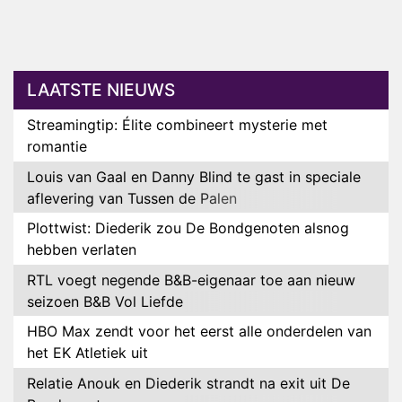
LAATSTE NIEUWS
Streamingtip: Élite combineert mysterie met
romantie
Louis van Gaal en Danny Blind te gast in speciale
aflevering van Tussen de Palen
Plottwist: Diederik zou De Bondgenoten alsnog
hebben verlaten
RTL voegt negende B&B-eigenaar toe aan nieuw
seizoen B&B Vol Liefde
HBO Max zendt voor het eerst alle onderdelen van
het EK Atletiek uit
Relatie Anouk en Diederik strandt na exit uit De