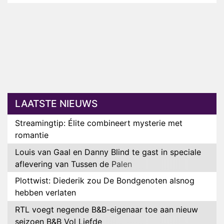
LAATSTE NIEUWS
Streamingtip: Élite combineert mysterie met
romantie
Louis van Gaal en Danny Blind te gast in speciale
aflevering van Tussen de Palen
Plottwist: Diederik zou De Bondgenoten alsnog
hebben verlaten
RTL voegt negende B&B-eigenaar toe aan nieuw
seizoen B&B Vol Liefde