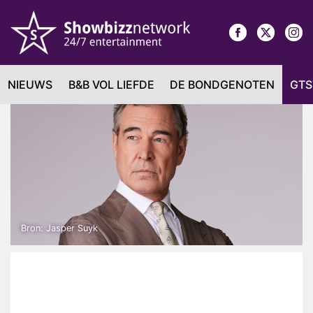
NIEUWS
B&B VOL LIEFDE
DE BONDGENOTEN
GTS
Bron: Jasper Suyk