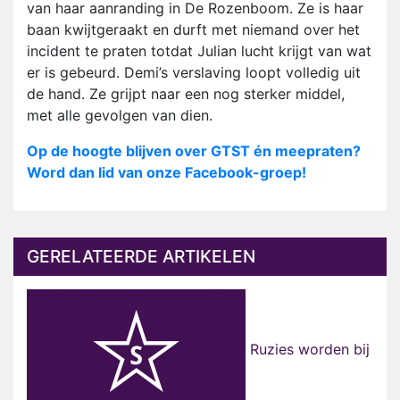
van haar aanranding in De Rozenboom. Ze is haar
baan kwijtgeraakt en durft met niemand over het
incident te praten totdat Julian lucht krijgt van wat
er is gebeurd. Demi’s verslaving loopt volledig uit
de hand. Ze grijpt naar een nog sterker middel,
met alle gevolgen van dien.
Op de hoogte blijven over GTST én meepraten?
Word dan lid van onze Facebook-groep!
GERELATEERDE ARTIKELEN
Ruzies worden bij