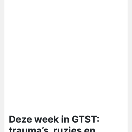
Deze week in GTST:
trauma’s, ruzies en