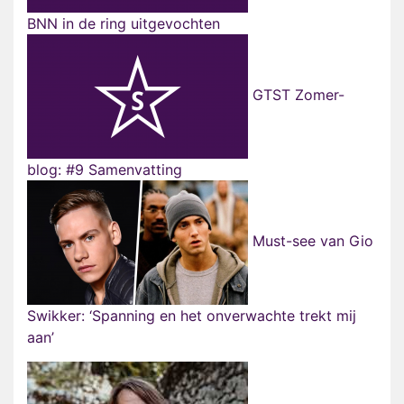
BNN in de ring uitgevochten
GTST Zomer-
blog: #9 Samenvatting
Must-see van Gio
Swikker: ‘Spanning en het onverwachte trekt mij
aan’