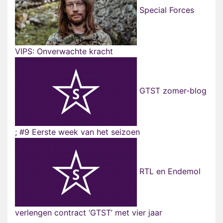
Special Forces
VIPS: Onverwachte kracht
GTST zomer-blog
; #9 Eerste week van het seizoen
RTL en Endemol
verlengen contract ‘GTST’ met vier jaar