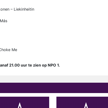
nen – Liekinheitin
 Más
 Choke Me
anaf 21.00 uur te zien op NPO 1.