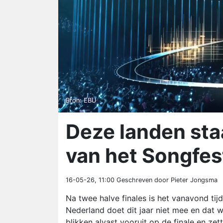
Bron: EBU
Deze landen sta
van het Songfes
16-05-26, 11:00
Geschreven door Pieter Jongsma
Na twee halve finales is het vanavond tij
Nederland doet dit jaar niet mee en dat w
blikken alvast vooruit op de finale en zet