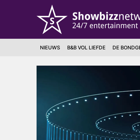
NIEUWS
B&B VOL LIEFDE
DE BONDG