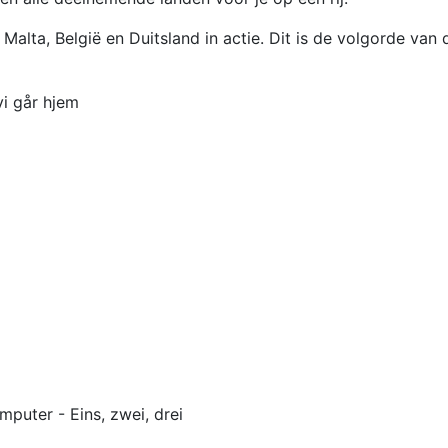
ta, België en Duitsland in actie. Dit is de volgorde van 
i går hjem
uter - Eins, zwei, drei