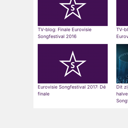
TV-blog: Finale Eurovisie
TV-bl
Songfestival 2016
Eurov
Eurovisie Songfestival 2017: Dé
Dit z
finale
halve
Songf