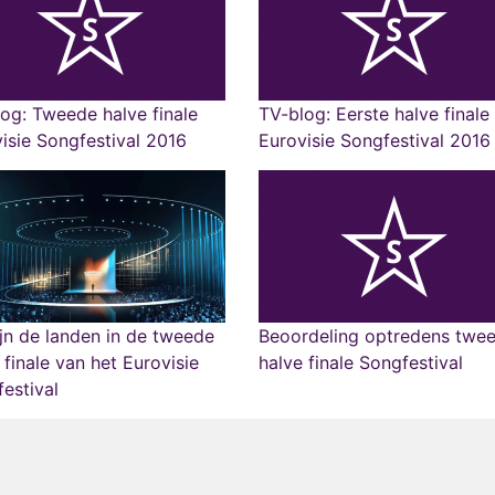
og: Tweede halve finale
TV-blog: Eerste halve finale
isie Songfestival 2016
Eurovisie Songfestival 2016
ijn de landen in de tweede
Beoordeling optredens twe
 finale van het Eurovisie
halve finale Songfestival
estival