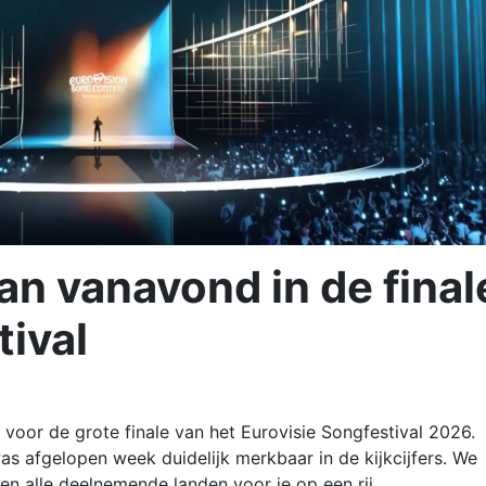
an vanavond in de final
tival
d voor de grote finale van het Eurovisie Songfestival 2026.
as afgelopen week duidelijk merkbaar in de kijkcijfers. We
ten alle deelnemende landen voor je op een rij.