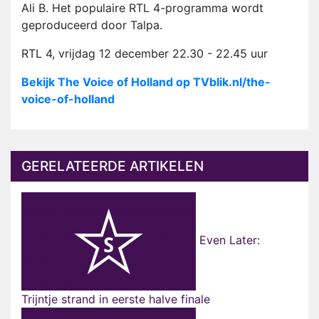
Ali B. Het populaire RTL 4-programma wordt
geproduceerd door Talpa.
RTL 4, vrijdag 12 december 22.30 - 22.45 uur
Bekijk The Voice of Holland op TVblik.nl/the-
voice-of-holland
GERELATEERDE ARTIKELEN
Even Later:
Trijntje strand in eerste halve finale