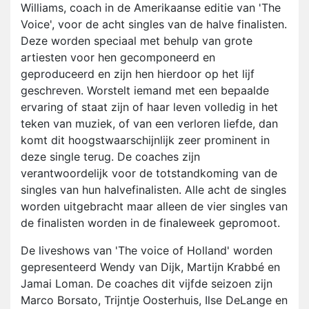
Williams, coach in de Amerikaanse editie van 'The
Voice', voor de acht singles van de halve finalisten.
Deze worden speciaal met behulp van grote
artiesten voor hen gecomponeerd en
geproduceerd en zijn hen hierdoor op het lijf
geschreven. Worstelt iemand met een bepaalde
ervaring of staat zijn of haar leven volledig in het
teken van muziek, of van een verloren liefde, dan
komt dit hoogstwaarschijnlijk zeer prominent in
deze single terug. De coaches zijn
verantwoordelijk voor de totstandkoming van de
singles van hun halvefinalisten. Alle acht de singles
worden uitgebracht maar alleen de vier singles van
de finalisten worden in de finaleweek gepromoot.
De liveshows van 'The voice of Holland' worden
gepresenteerd Wendy van Dijk, Martijn Krabbé en
Jamai Loman. De coaches dit vijfde seizoen zijn
Marco Borsato, Trijntje Oosterhuis, Ilse DeLange en