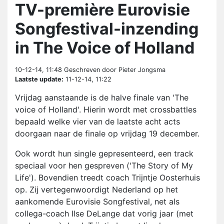
TV-première Eurovisie
Songfestival-inzending
in The Voice of Holland
10-12-14, 11:48
Geschreven door Pieter Jongsma
Laatste update:
11-12-14, 11:22
Vrijdag aanstaande is de halve finale van 'The
voice of Holland'. Hierin wordt met crossbattles
bepaald welke vier van de laatste acht acts
doorgaan naar de finale op vrijdag 19 december.
Ook wordt hun single gepresenteerd, een track
speciaal voor hen gespreven ('The Story of My
Life'). Bovendien treedt coach Trijntje Oosterhuis
op. Zij vertegenwoordigt Nederland op het
aankomende Eurovisie Songfestival, net als
collega-coach Ilse DeLange dat vorig jaar (met