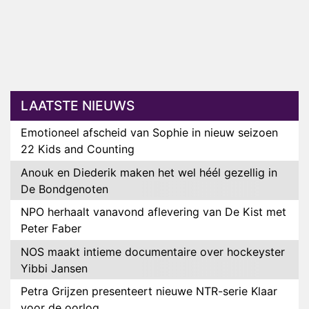
LAATSTE NIEUWS
Emotioneel afscheid van Sophie in nieuw seizoen
22 Kids and Counting
Anouk en Diederik maken het wel héél gezellig in
De Bondgenoten
NPO herhaalt vanavond aflevering van De Kist met
Peter Faber
NOS maakt intieme documentaire over hockeyster
Yibbi Jansen
Petra Grijzen presenteert nieuwe NTR-serie Klaar
voor de oorlog