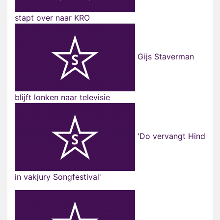
stapt over naar KRO
Gijs Staverman
blijft lonken naar televisie
'Do vervangt Hind
in vakjury Songfestival'