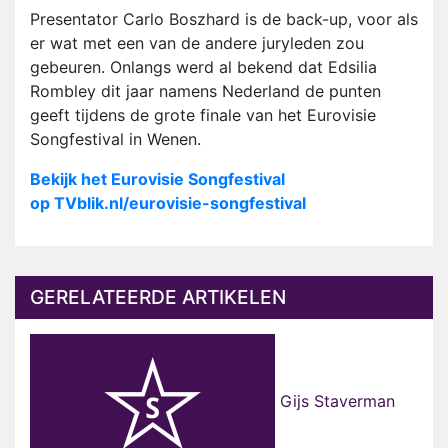
Presentator Carlo Boszhard is de back-up, voor als
er wat met een van de andere juryleden zou
gebeuren. Onlangs werd al bekend dat Edsilia
Rombley dit jaar namens Nederland de punten
geeft tijdens de grote finale van het Eurovisie
Songfestival in Wenen.
Bekijk het Eurovisie Songfestival
op TVblik.nl/eurovisie-songfestival
GERELATEERDE ARTIKELEN
Gijs Staverman