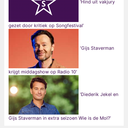
‘Hind uit vakjury
gezet door kritiek op Songfestival’
'Gijs Staverman
krijgt middagshow op Radio 10'
‘Diederik Jekel en
Gijs Staverman in extra seizoen Wie is de Mol?’