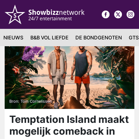
NIEUWS
B&B VOL LIEFDE
DE BONDGENOTEN
GTS
Bron: Tom Cornelissen
Temptation Island maakt
mogelijk comeback in