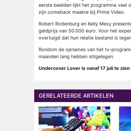
eerste beelden lijkt het programma veel 
zijn comeback maakte bij Prime Video.
Robert Rodenburg en Kelly Mexy present
geldprijs van 50.000 euro. Voor het exper
overtuigd dat hun relatie bestand is tegen
Rondom de opnames van het tv-program
maanden lang hebben stilgelegen.
Undercover Lover is vanaf 17 juli te zie
GERELATEERDE ARTIKELEN