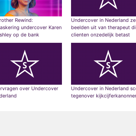
rother Rewind:
Undercover in Nederland ze
askering undercover Karen
beelden uit van therapeut d
shley op de bank
clienten onzedelijk betast
rvragen over Undercover
Undercover in Nederland sc
derland
tegenover kijkcijferkanonne