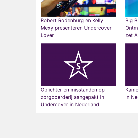
Robert Rodenburg en Kelly
Big B
Mexy presenteren Undercover
Ontm
Lover
zet A
Oplichter en misstanden op
Kame
zorgboerderij aangepakt in
in Ne
Undercover in Nederland