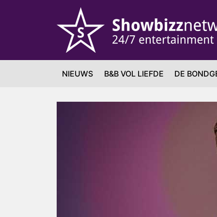
NIEUWS
B&B VOL LIEFDE
DE BONDG