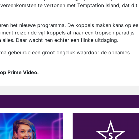
overeenkomsten te vertonen met Temptation Island, dat dit 
eren het nieuwe programma. De koppels maken kans op ee
iment reizen de vijf koppels af naar een tropisch paradijs,
 alles. Daar wacht hen echter een flinke uitdaging.
ma gebeurde een groot ongeluk waardoor de opnames
n op Prime Video.