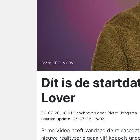
Bron: KRO-NCRV
Dít is de start
Lover
06-07-26, 18:01
Geschreven door Pieter Jongsma
Laatste update:
06-07-26, 18:02
Prime Video heeft vandaag de releasedat
nieuwe realityserie gaan vijf koppels un