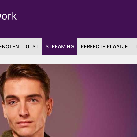
ENOTEN
GTST
STREAMING
PERFECTE PLAATJE