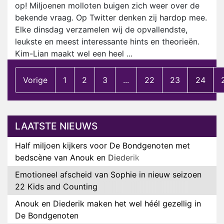
op! Miljoenen molloten buigen zich weer over de
bekende vraag. Op Twitter denken zij hardop mee.
Elke dinsdag verzamelen wij de opvallendste,
leukste en meest interessante hints en theorieën.
Kim-Lian maakt wel een heel ...
Vorige
1
2
3
...
22
23
24
LAATSTE NIEUWS
Half miljoen kijkers voor De Bondgenoten met
bedscène van Anouk en Diederik
Emotioneel afscheid van Sophie in nieuw seizoen
22 Kids and Counting
Anouk en Diederik maken het wel héél gezellig in
De Bondgenoten