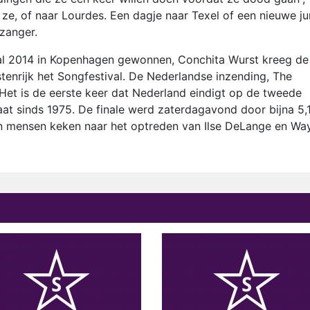
ze, of naar Lourdes. Een dagje naar Texel of een nieuwe ju
 zanger.
ival 2014 in Kopenhagen gewonnen, Conchita Wurst kreeg de
nrijk het Songfestival. De Nederlandse inzending, The
et is de eerste keer dat Nederland eindigt op de tweede
taat sinds 1975. De finale werd zaterdagavond door bijna 5,
en mensen keken naar het optreden van Ilse DeLange en Way