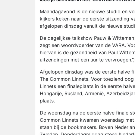
Maandagavond is de nieuwe studio en vor
kijkers keken naar de eerste uitzending 
afgelopen dinsdag vanuit de nieuwe stud
De dagelijkse talkshow Pauw & Witteman w
zegt een woordvoerder van de VARA. Vo
hiervan is de gezondheid van Paul Witte
uitzendingen met een uur te vervroegen.
Afgelopen dinsdag was de eerste halve fi
The Common Linnets. Voor toeziend oog
Linnets een finaleplaats in de eerste hal
Hongarije, Rusland, Armenië, Azerbeidzjan
plaats.
De woensdag na de eerste halve finale 
Common Linnets kwamen woensdag met hu
staan bij de bookmakers. Boven Nederlan
Zweden. Donderdagmiddag steeg Nederlan