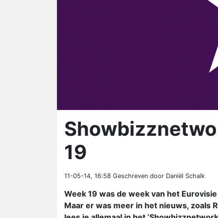
Showbizznetwor
19
11-05-14, 16:58
Geschreven door Daniël Schalk
Week 19 was de week van het Eurovisie
Maar er was meer in het nieuws, zoals 
lees je allemaal in het ‘Showbizznetwor