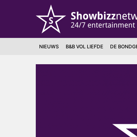
NIEUWS
B&B VOL LIEFDE
DE BONDG