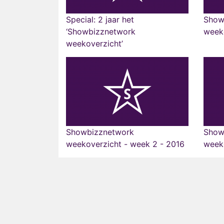
Special: 2 jaar het
Show
‘Showbizznetwork
weeko
weekoverzicht’
Showbizznetwork
Show
weekoverzicht - week 2 - 2016
weeko