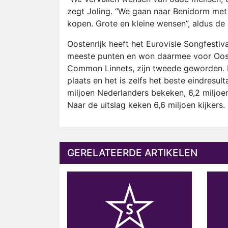
zegt Joling. “We gaan naar Benidorm met 
kopen. Grote en kleine wensen”, aldus de
Oostenrijk heeft het Eurovisie Songfest
meeste punten en won daarmee voor Ooste
Common Linnets, zijn tweede geworden. H
plaats en het is zelfs het beste eindresul
miljoen Nederlanders bekeken, 6,2 miljo
Naar de uitslag keken 6,6 miljoen kijkers.
GERELATEERDE ARTIKELEN