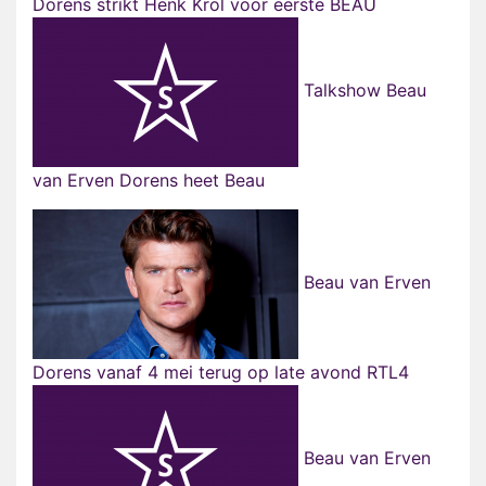
Dorens strikt Henk Krol voor eerste BEAU
Talkshow Beau
van Erven Dorens heet Beau
Beau van Erven
Dorens vanaf 4 mei terug op late avond RTL4
Beau van Erven