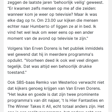
zeggen de laatste jaren 'behoorlijk veilig' geweest.
"Er kwamen zelfs mensen op me af die zeiden:
wanneer kom je weer op televisie? Maar ik was
elke dag op tv. Om 23.00 uur kijken die mensen
echter naar Humberto of liggen ze al in bed. Ik
vind het wel leuk om weer eens op een ander
moment van de avond op televisie te zijn."
Volgens Van Erven Dorens is het publiek inmiddels
wel gewend dat hij in meerdere programma's
opduikt. "Voorheen deed ik ook wel veel dingen
tegelijk. Dat was altijd een behoorlijk drukke
toestand."
Ook SBS-baas Remko van Westerloo verwacht niet
dat kijkers genoeg krijgen van Van Erven Dorens.
"Het leuke en goede is dat zijn twee prominente
programma's van dit najaar, 't Is Hier Fantasties en
The Winner Takes it All, echt totaal anders zijn. Het