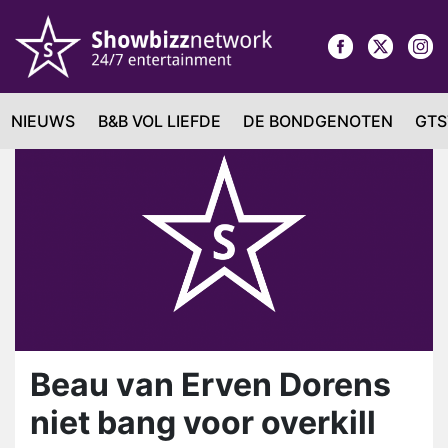
NIEUWS
B&B VOL LIEFDE
DE BONDGENOTEN
GTS
Beau van Erven Dorens
niet bang voor overkill