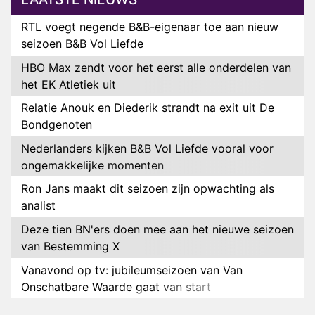
RTL voegt negende B&B-eigenaar toe aan nieuw
seizoen B&B Vol Liefde
HBO Max zendt voor het eerst alle onderdelen van
het EK Atletiek uit
Relatie Anouk en Diederik strandt na exit uit De
Bondgenoten
Nederlanders kijken B&B Vol Liefde vooral voor
ongemakkelijke momenten
Ron Jans maakt dit seizoen zijn opwachting als
analist
Deze tien BN'ers doen mee aan het nieuwe seizoen
van Bestemming X
Vanavond op tv: jubileumseizoen van Van
Onschatbare Waarde gaat van start
Winnaar 31e cyclus De Bondgenoten gelekt