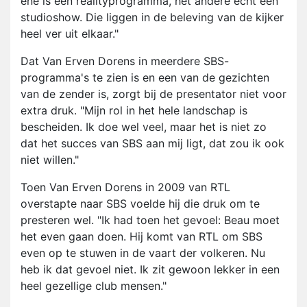
ene is een realityprogramma, het andere echt een
studioshow. Die liggen in de beleving van de kijker
heel ver uit elkaar."
Dat Van Erven Dorens in meerdere SBS-
programma's te zien is en een van de gezichten
van de zender is, zorgt bij de presentator niet voor
extra druk. "Mijn rol in het hele landschap is
bescheiden. Ik doe wel veel, maar het is niet zo
dat het succes van SBS aan mij ligt, dat zou ik ook
niet willen."
Toen Van Erven Dorens in 2009 van RTL
overstapte naar SBS voelde hij die druk om te
presteren wel. "Ik had toen het gevoel: Beau moet
het even gaan doen. Hij komt van RTL om SBS
even op te stuwen in de vaart der volkeren. Nu
heb ik dat gevoel niet. Ik zit gewoon lekker in een
heel gezellige club mensen."