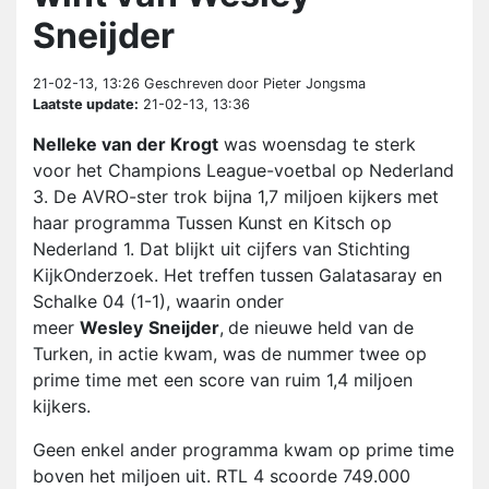
Sneijder
21-02-13, 13:26
Geschreven door Pieter Jongsma
Laatste update:
21-02-13, 13:36
Nelleke van der Krogt
was woensdag te sterk
voor het Champions League-voetbal op Nederland
3. De AVRO-ster trok bijna 1,7 miljoen kijkers met
haar programma Tussen Kunst en Kitsch op
Nederland 1. Dat blijkt uit cijfers van Stichting
KijkOnderzoek. Het treffen tussen Galatasaray en
Schalke 04 (1-1), waarin onder
meer
Wesley
Sneijder
,
de nieuwe held van de
Turken, in actie kwam, was de nummer twee op
prime time met een score van ruim 1,4 miljoen
kijkers.
Geen enkel ander programma kwam op prime time
boven het miljoen uit. RTL 4 scoorde 749.000