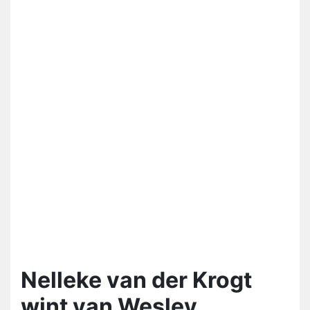
Nelleke van der Krogt
wint van Wesley