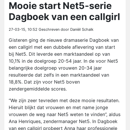
Mooie start Net5-serie
Dagboek van een callgirl
27-03-15, 10:52
Geschreven door Daniël Schalk
Gisteren ging de nieuwe dramaserie Dagboek van
een callgirl met een dubbele aflevering van start
bij Net5. Dit leverde een marktaandeel op van
10,1% in de doelgroep 20-54 jaar. In de voor Net5
belangrijke doelgroep vrouwen 20-34 jaar
resulteerde dat zelfs in een marktaandeel van
18,8%. Dat zijn voor Net5 boven
zendergemiddelde scores.
“We zijn zeer tevreden met deze mooie resultaten.
Hieruit blijkt dat vrouwen en met name jonge
vrouwen de weg naar Net5 weten te vinden”, aldus
Ana Henriques, zendermanager Net5. In Dagboek
van een callgirl probeert Anna haar professionele