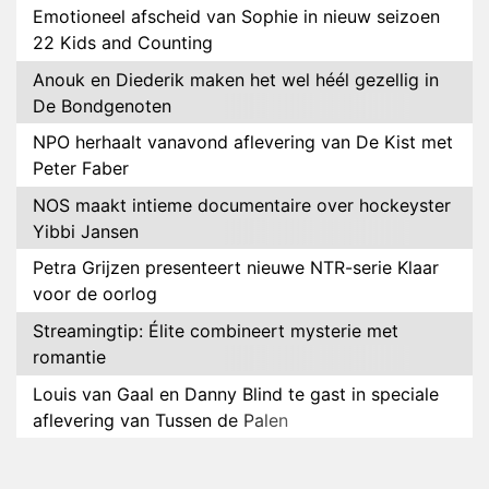
Emotioneel afscheid van Sophie in nieuw seizoen
22 Kids and Counting
Anouk en Diederik maken het wel héél gezellig in
De Bondgenoten
NPO herhaalt vanavond aflevering van De Kist met
Peter Faber
NOS maakt intieme documentaire over hockeyster
Yibbi Jansen
Petra Grijzen presenteert nieuwe NTR-serie Klaar
voor de oorlog
Streamingtip: Élite combineert mysterie met
romantie
Louis van Gaal en Danny Blind te gast in speciale
aflevering van Tussen de Palen
Plottwist: Diederik zou De Bondgenoten alsnog
hebben verlaten