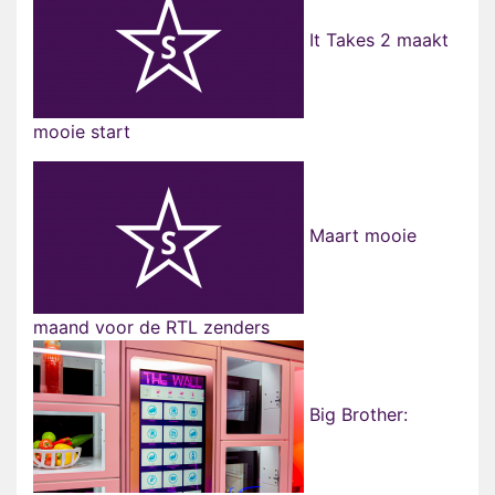
It Takes 2 maakt
mooie start
Maart mooie
maand voor de RTL zenders
Big Brother: