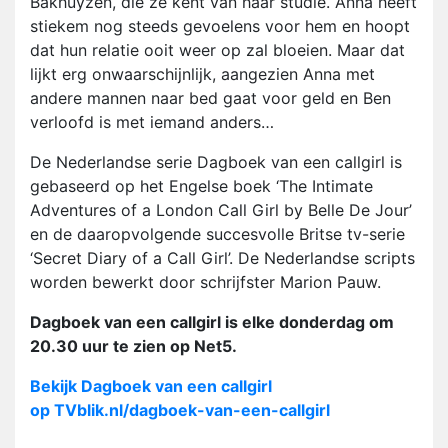
Bakhuyzen, die ze kent van haar studie. Anna heeft
stiekem nog steeds gevoelens voor hem en hoopt
dat hun relatie ooit weer op zal bloeien. Maar dat
lijkt erg onwaarschijnlijk, aangezien Anna met
andere mannen naar bed gaat voor geld en Ben
verloofd is met iemand anders…
De Nederlandse serie Dagboek van een callgirl is
gebaseerd op het Engelse boek ‘The Intimate
Adventures of a London Call Girl by Belle De Jour’
en de daaropvolgende succesvolle Britse tv-serie
‘Secret Diary of a Call Girl’. De Nederlandse scripts
worden bewerkt door schrijfster Marion Pauw.
Dagboek van een callgirl is elke donderdag om
20.30 uur te zien op Net5.
Bekijk Dagboek van een callgirl
op TVblik.nl/dagboek-van-een-callgirl