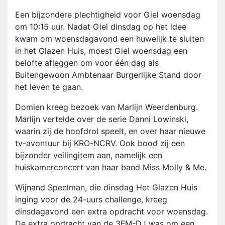
Een bijzondere plechtigheid voor Giel woensdag
om 10:15 uur. Nadat Giel dinsdag op het idee
kwam om woensdagavond een huwelijk te sluiten
in het Glazen Huis, moest Giel woensdag een
belofte afleggen om voor één dag als
Buitengewoon Ambtenaar Burgerlijke Stand door
het leven te gaan.
Domien kreeg bezoek van Marlijn Weerdenburg.
Marlijn vertelde over de serie Danni Lowinski,
waarin zij de hoofdrol speelt, en over haar nieuwe
tv-avontuur bij KRO-NCRV. Ook bood zij een
bijzonder veilingitem aan, namelijk een
huiskamerconcert van haar band Miss Molly & Me.
Wijnand Speelman, die dinsdag Het Glazen Huis
inging voor de 24-uurs challenge, kreeg
dinsdagavond een extra opdracht voor woensdag.
De extra opdracht van de 3FM-DJ was om een