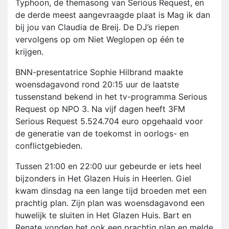
Typhoon, de themasong van Serious Request, en
de derde meest aangevraagde plaat is Mag ik dan
bij jou van Claudia de Breij. De DJ’s riepen
vervolgens op om Niet Weglopen op één te
krijgen.
BNN-presentatrice Sophie Hilbrand maakte
woensdagavond rond 20:15 uur de laatste
tussenstand bekend in het tv-programma Serious
Request op NPO 3. Na vijf dagen heeft 3FM
Serious Request 5.524.704 euro opgehaald voor
de generatie van de toekomst in oorlogs- en
conflictgebieden.
Tussen 21:00 en 22:00 uur gebeurde er iets heel
bijzonders in Het Glazen Huis in Heerlen. Giel
kwam dinsdag na een lange tijd broeden met een
prachtig plan. Zijn plan was woensdagavond een
huwelijk te sluiten in Het Glazen Huis. Bart en
Renate vonden het ook een prachtig plan en melde