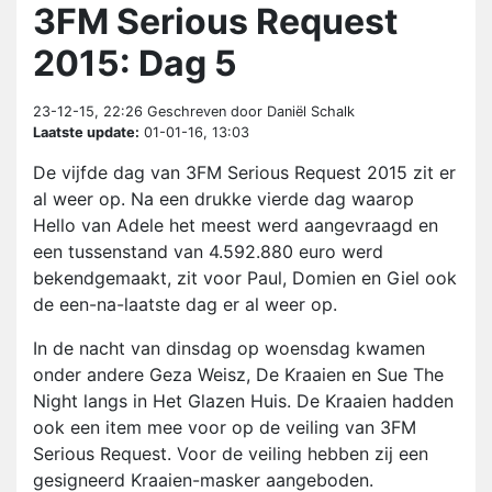
3FM Serious Request
2015: Dag 5
23-12-15, 22:26
Geschreven door Daniël Schalk
Laatste update:
01-01-16, 13:03
De vijfde dag van 3FM Serious Request 2015 zit er
al weer op. Na een drukke vierde dag waarop
Hello van Adele het meest werd aangevraagd en
een tussenstand van 4.592.880 euro werd
bekendgemaakt, zit voor Paul, Domien en Giel ook
de een-na-laatste dag er al weer op.
In de nacht van dinsdag op woensdag kwamen
onder andere Geza Weisz, De Kraaien en Sue The
Night langs in Het Glazen Huis. De Kraaien hadden
ook een item mee voor op de veiling van 3FM
Serious Request. Voor de veiling hebben zij een
gesigneerd Kraaien-masker aangeboden.