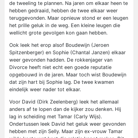
de tweeling te plannen. Na jaren om elkaar heen te
hebben gedraaid, hebben de twee elkaar weer
teruggevonden. Maar opnieuw stond er een leugen
het prille geluk in de weg. Een kleine leugen die
wellicht grote gevolgen kon gaan hebben.
Ook leek het erop alsof Boudewijn (Jeroen
Spitzenberger) en Sophie (Chantal Janzen) elkaar
weer gevonden hadden. De rokkenjager van
Divorce heeft niet echt een goede reputatie
opgebouwd in de jaren. Maar toch wist Boudewijn
dat zijn hart bij Sophie lag. De twee kwamen
eindelijk weer nader tot elkaar.
Voor David (Dirk Zeelenberg) leek het allemaal
anders af te lopen dan de kijker zou denken. Hij
lag in scheiding met Tamar (Carly Wijs).
Ondertussen leek David het geluk weer gevonden
hebben met zijn Selly. Maar zijn ex-vrouw Tamar