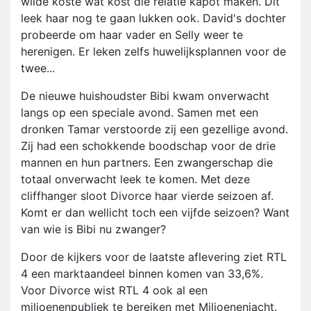
wilde koste wat kost die relatie kapot maken. Dit
leek haar nog te gaan lukken ook. David's dochter
probeerde om haar vader en Selly weer te
herenigen. Er leken zelfs huwelijksplannen voor de
twee...
De nieuwe huishoudster Bibi kwam onverwacht
langs op een speciale avond. Samen met een
dronken Tamar verstoorde zij een gezellige avond.
Zij had een schokkende boodschap voor de drie
mannen en hun partners. Een zwangerschap die
totaal onverwacht leek te komen. Met deze
cliffhanger sloot Divorce haar vierde seizoen af.
Komt er dan wellicht toch een vijfde seizoen? Want
van wie is Bibi nu zwanger?
Door de kijkers voor de laatste aflevering ziet RTL
4 een marktaandeel binnen komen van 33,6%.
Voor Divorce wist RTL 4 ook al een
miljoenenpubliek te bereiken met Miljoenenjacht.