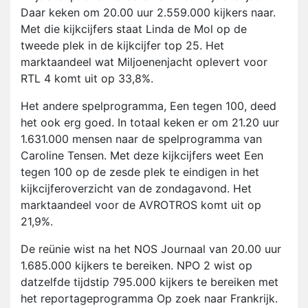
Daar keken om 20.00 uur 2.559.000 kijkers naar.
Met die kijkcijfers staat Linda de Mol op de
tweede plek in de kijkcijfer top 25. Het
marktaandeel wat Miljoenenjacht oplevert voor
RTL 4 komt uit op 33,8%.
Het andere spelprogramma, Een tegen 100, deed
het ook erg goed. In totaal keken er om 21.20 uur
1.631.000 mensen naar de spelprogramma van
Caroline Tensen. Met deze kijkcijfers weet Een
tegen 100 op de zesde plek te eindigen in het
kijkcijferoverzicht van de zondagavond. Het
marktaandeel voor de AVROTROS komt uit op
21,9%.
De reünie wist na het NOS Journaal van 20.00 uur
1.685.000 kijkers te bereiken. NPO 2 wist op
datzelfde tijdstip 795.000 kijkers te bereiken met
het reportageprogramma Op zoek naar Frankrijk.