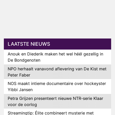
LAATSTE NIEUWS
Anouk en Diederik maken het wel héél gezellig in
De Bondgenoten
NPO herhaalt vanavond aflevering van De Kist met
Peter Faber
NOS maakt intieme documentaire over hockeyster
Yibbi Jansen
Petra Grijzen presenteert nieuwe NTR-serie Klaar
voor de oorlog
Streamingtip: Élite combineert mysterie met