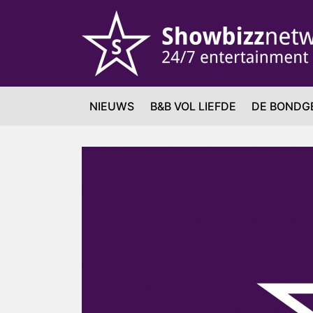
NIEUWS
B&B VOL LIEFDE
DE BONDG