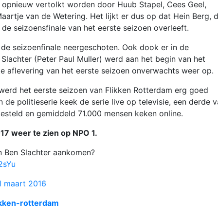
 opnieuw vertolkt worden door Huub Stapel, Cees Geel,
tje van de Wetering. Het lijkt er dus op dat Hein Berg, 
de seizoensfinale van het eerste seizoen overleeft.
in de seizoenfinale neergeschoten. Ook dook er in de
Slachter (Peter Paul Muller) werd aan het begin van het
e aflevering van het eerste seizoen onverwachts weer op.
g werd het eerste seizoen van Flikken Rotterdam erg goed
n de politieserie keek de serie live op televisie, een derde 
tgesteld en gemiddeld 71.000 mensen keken online.
017 weer te zien op NPO 1.
an Ben Slachter aankomen?
2sYu
1 maart 2016
likken-rotterdam