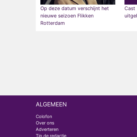
Op deze datum verschijnt het
Cast 
nieuwe seizoen Flikken
uitge
Rotterdam
ALGEMEEN
Colofon
Over ons
Adverteren
Tip de redactie