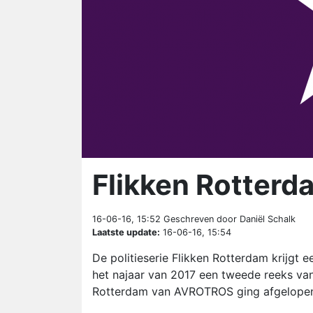
Flikken Rotterd
16-06-16, 15:52
Geschreven door Daniël Schalk
Laatste update:
16-06-16, 15:54
De politieserie Flikken Rotterdam krijgt 
het najaar van 2017 een tweede reeks van 
Rotterdam van AVROTROS ging afgelopen ja