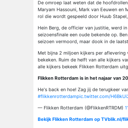
De omroep laat weten dat de hoofdrollen
Maryam Hassouni, Mark van Eeuwen en Maar
rol die wordt gespeeld door Huub Stapel, 
Hein Berg, de officier van justitie, werd 
seizoensfinale een oude bekende op. Ben 
seizoen vermoord, maar dook in de laatst
Met bijna 2 miljoen kijkers per afleverin
bekeken. Ruim de helft van alle kijkers va
alle kijkers bekeek Flikken Rotterdam ui
Flikken Rotterdam is in het najaar van 2
He's back en hoe! Zag jij de terugkeer v
#flikkenrotterdam
pic.twitter.com/H6BkUi
— Flikken Rotterdam (@FlikkenRTRDM)
1
Bekijk Flikken Rotterdam op TVblik.nl/f