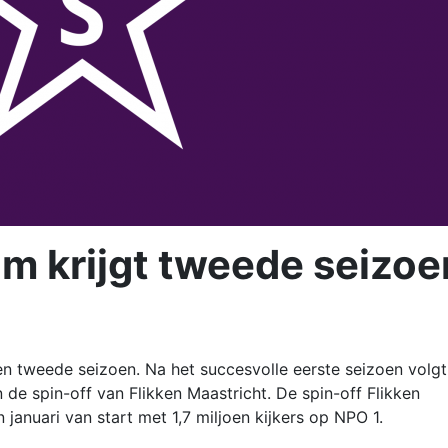
am krijgt tweede seizoe
een tweede seizoen. Na het succesvolle eerste seizoen volgt
de spin-off van Flikken Maastricht. De spin-off Flikken
nuari van start met 1,7 miljoen kijkers op NPO 1.