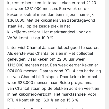
kijkers te bereiken. In totaal keken er rond 21.20
uur weer 1.231.000 mensen. Een week eerder
keken er ook al meer dan één miljoen, namelijk
1.361.000. Met de kijkcijfers van zaterdagavond
staat Paul op de zesde plek in het
kijkcijferoverzicht. Het marktaandeel voor de
VARA komt uit op 19,0 %.
Later wist Chantal Janzen dubbel goed te scoren.
Als eerste was Chantal te zien in Het collectief
geheugen. Daar keken om 22.00 uur weer
1.112.000 mensen naar. Een week eerder keken er
974.000 mensen. Daarna zond RTL 4 een herhaling
uit van Chantal blijft slapen. Daar keken in totaal
weer 623.000 mensen naar. Beide programma's
van Chantal staan op de plekken acht en veertien
in het kijkcijferoverzicht. Het marktaandeel voor
RTL 4 komt uit op 16,0 % en op 15,6 %.