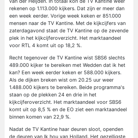
van der Heijden. In totaal kon de TV Kantine weer
rekenen op 1.113.000 kijkers. Dat zijn er meer dan
een week eerder. Vorige week keken er 851.000
mensen naar de TV Kantine. Met de kijkcijfers van
zaterdagavond staat de TV Kantine op de zevende
plek in het kijkcijferoverzicht. Het marktaandeel
voor RTL 4 komt uit op 18,2 %.
Recht tegenover de TV Kantine wist SBS6 slechts
489.000 kijker te bereiken met Wedden dat ik het
kan? Een week eerder keken er 588.000 kijkers.
Als de dijken breken wist om 20.25 uur weer
1.488.000 kijkers te bereiken. Beide programma's
staan op de plekken 24 en drie in het
kijkcijferoverzicht. Het marktaandeel voor SBS6
komt uit op 8,5 % en de EO ziet een marktaandeel
binnen komen van 22,9 %.
Nadat de TV Kantine haar deuren sloot, openden
de deuren van Ik hou van Holland. Het gezelligste