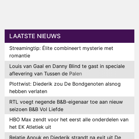
LAATSTE NIEUWS
Streamingtip: Élite combineert mysterie met
romantie
Louis van Gaal en Danny Blind te gast in speciale
aflevering van Tussen de Palen
Plottwist: Diederik zou De Bondgenoten alsnog
hebben verlaten
RTL voegt negende B&B-eigenaar toe aan nieuw
seizoen B&B Vol Liefde
HBO Max zendt voor het eerst alle onderdelen van
het EK Atletiek uit
Relatie Anouk en Diederik strandt na exit uit De