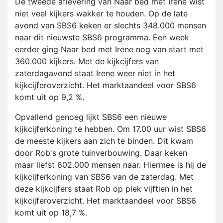
De tweede aflevering van Naar bed met Irene wist
niet veel kijkers wakker te houden. Op de late
avond van SBS6 keken er slechts 348.000 mensen
naar dit nieuwste SBS6 programma. Een week
eerder ging Naar bed met Irene nog van start met
360.000 kijkers. Met de kijkcijfers van
zaterdagavond staat Irene weer niet in het
kijkcijferoverzicht. Het marktaandeel voor SBS6
komt uit op 9,2 %.
Opvallend genoeg lijkt SBS6 een nieuwe
kijkcijferkoning te hebben. Om 17.00 uur wist SBS6
de meeste kijkers aan zich te binden. Dit kwam
door Rob's grote tuinverbouwing. Daar keken
maar liefst 602.000 mensen naar. Hiermee is hij de
kijkcijferkoning van SBS6 van de zaterdag. Met
deze kijkcijfers staat Rob op plek vijftien in het
kijkcijferoverzicht. Het marktaandeel voor SBS6
komt uit op 18,7 %.