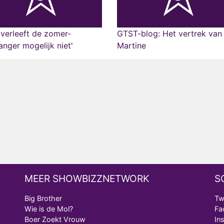
overleeft de zomer-
GTST-blog: Het vertrek van
hanger mogelijk niet'
Martine
MEER SHOWBIZZNETWORK
S
Big Brother
Tw
Wie is de Mol?
Fa
Boer Zoekt Vrouw
In