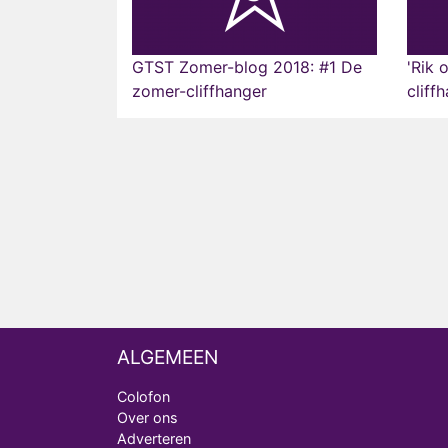
GTST Zomer-blog 2018: #1 De
'Rik 
zomer-cliffhanger
cliff
ALGEMEEN
Colofon
Over ons
Adverteren