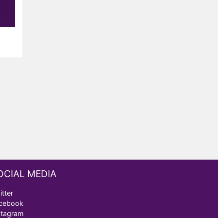
OCIAL MEDIA
itter
cebook
stagram