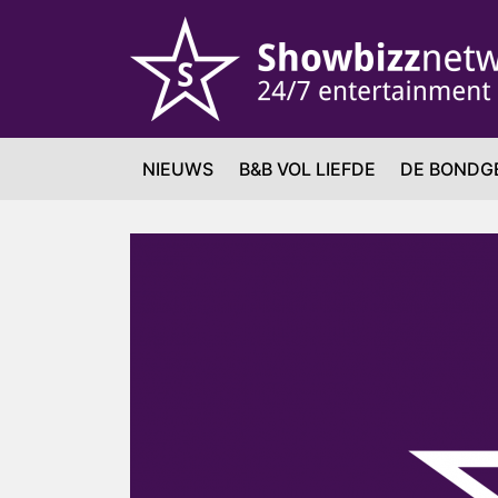
NIEUWS
B&B VOL LIEFDE
DE BONDG