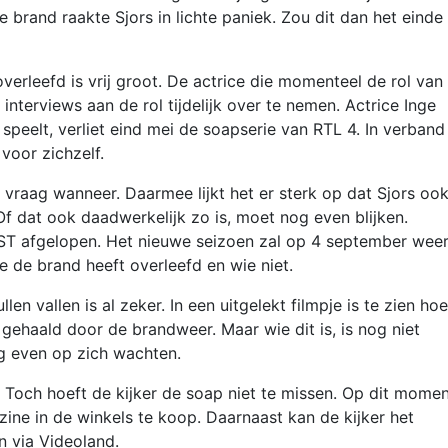
 brand raakte Sjors in lichte paniek. Zou dit dan het einde
erleefd is vrij groot. De actrice die momenteel de rol van
 interviews aan de rol tijdelijk over te nemen. Actrice Inge
 speelt, verliet eind mei de soapserie van RTL 4. In verban
 voor zichzelf.
e vraag wanneer. Daarmee lijkt het er sterk op dat Sjors ook
 Of dat ook daadwerkelijk zo is, moet nog even blijken.
ST afgelopen. Het nieuwe seizoen zal op 4 september weer
ie de brand heeft overleefd en wie niet.
len vallen is al zeker. In een uitgelekt filmpje is te zien hoe
 gehaald door de brandweer. Maar wie dit is, is nog niet
g even op zich wachten.
och hoeft de kijker de soap niet te missen. Op dit momen
ne in de winkels te koop. Daarnaast kan de kijker het
n via Videoland.