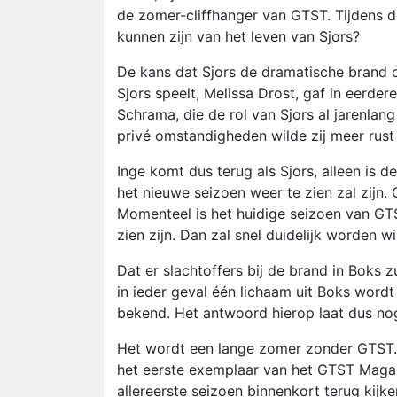
de zomer-cliffhanger van GTST. Tijdens de
kunnen zijn van het leven van Sjors?
De kans dat Sjors de dramatische brand ov
Sjors speelt, Melissa Drost, gaf in eerdere
Schrama, die de rol van Sjors al jarenlang
privé omstandigheden wilde zij meer rust
Inge komt dus terug als Sjors, alleen is d
het nieuwe seizoen weer te zien zal zijn.
Momenteel is het huidige seizoen van GT
zien zijn. Dan zal snel duidelijk worden w
Dat er slachtoffers bij de brand in Boks zul
in ieder geval één lichaam uit Boks wordt
bekend. Het antwoord hierop laat dus no
Het wordt een lange zomer zonder GTST. T
het eerste exemplaar van het GTST Magazi
allereerste seizoen binnenkort terug kijke