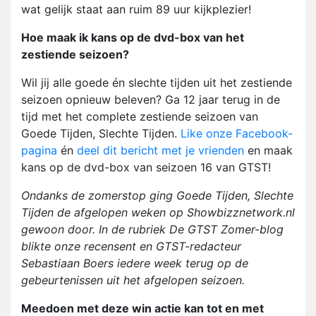
wat gelijk staat aan ruim 89 uur kijkplezier!
Hoe maak ik kans op de dvd-box van het
zestiende seizoen?
Wil jij alle goede én slechte tijden uit het zestiende
seizoen opnieuw beleven? Ga 12 jaar terug in de
tijd met het complete zestiende seizoen van
Goede Tijden, Slechte Tijden.
Like onze Facebook-
pagina
én
deel dit bericht met je vrienden
en maak
kans op de dvd-box van seizoen 16 van GTST!
Ondanks de zomerstop ging Goede Tijden, Slechte
Tijden de afgelopen weken op Showbizznetwork.nl
gewoon door. In de rubriek De GTST Zomer-blog
blikte onze recensent en GTST-redacteur
Sebastiaan Boers iedere week terug op de
gebeurtenissen uit het afgelopen seizoen.
Meedoen met deze win actie kan tot en met