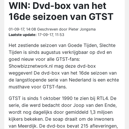
WIN: Dvd-box van het
16de seizoen van GTST
01-09-17, 14:08
Geschreven door Pieter Jongsma
Laatste update:
17-09-17, 11:53
Het zestiende seizoen van Goede Tijden, Slechte
Tijden is sinds augustus verkrijgbaar op dvd en
goed nieuw voor alle GTST-fans:
Showbizznetwork.nl mag deze dvd-box
weggeven! De dvd-box van het 16de seizoen van
de langstlopende serie van Nederland is een echte
musthave voor GTST-fans.
GTST is sinds 1 oktober 1990 te zien bij RTL4. De
serie, die werd bedacht door Joop van den Ende,
wordt nog dagelijks door gemiddeld 1,3 miljoen
kijkers bekeken. De soap draait om de inwoners
van Meerdijk. De dvd-box bevat 215 afleveringen,