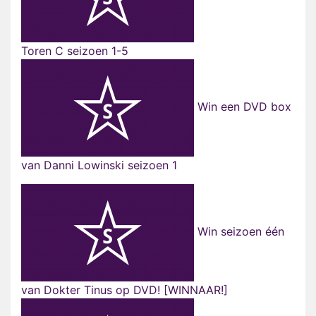
Toren C seizoen 1-5
Win een DVD box
van Danni Lowinski seizoen 1
Win seizoen één
van Dokter Tinus op DVD! [WINNAAR!]