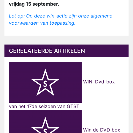
vrijdag 15 september.
Let op: Op deze win-actie zijn onze algemene
voorwaarden van toepassing.
GERELATEERDE ARTIKELEN
WIN: Dvd-box
van het 17de seizoen van GTST
Win de DVD box