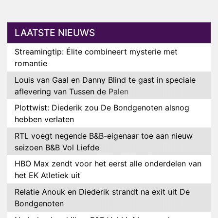
LAATSTE NIEUWS
Streamingtip: Élite combineert mysterie met
romantie
Louis van Gaal en Danny Blind te gast in speciale
aflevering van Tussen de Palen
Plottwist: Diederik zou De Bondgenoten alsnog
hebben verlaten
RTL voegt negende B&B-eigenaar toe aan nieuw
seizoen B&B Vol Liefde
HBO Max zendt voor het eerst alle onderdelen van
het EK Atletiek uit
Relatie Anouk en Diederik strandt na exit uit De
Bondgenoten