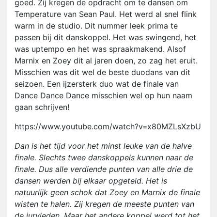
goed. Zij kregen de opdracht om te dansen om
Temperature van Sean Paul. Het werd al snel flink
warm in de studio. Dit nummer leek prima te
passen bij dit danskoppel. Het was swingend, het
was uptempo en het was spraakmakend. Alsof
Marnix en Zoey dit al jaren doen, zo zag het eruit.
Misschien was dit wel de beste duodans van dit
seizoen. Een ijzersterk duo wat de finale van
Dance Dance Dance misschien wel op hun naam
gaan schrijven!
https://www.youtube.com/watch?v=x80MZLsXzbU
Dan is het tijd voor het minst leuke van de halve
finale. Slechts twee danskoppels kunnen naar de
finale. Dus alle verdiende punten van alle drie de
dansen werden bij elkaar opgeteld. Het is
natuurlijk geen schok dat Zoey en Marnix de finale
wisten te halen. Zij kregen de meeste punten van
de juryleden. Maar het andere koppel werd tot het