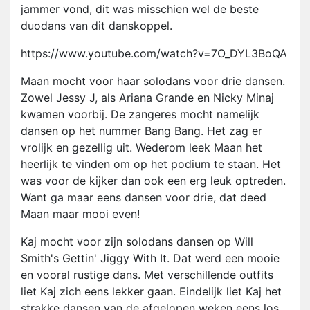
jammer vond, dit was misschien wel de beste
duodans van dit danskoppel.
https://www.youtube.com/watch?v=7O_DYL3BoQA
Maan mocht voor haar solodans voor drie dansen.
Zowel Jessy J, als Ariana Grande en Nicky Minaj
kwamen voorbij. De zangeres mocht namelijk
dansen op het nummer Bang Bang. Het zag er
vrolijk en gezellig uit. Wederom leek Maan het
heerlijk te vinden om op het podium te staan. Het
was voor de kijker dan ook een erg leuk optreden.
Want ga maar eens dansen voor drie, dat deed
Maan maar mooi even!
Kaj mocht voor zijn solodans dansen op Will
Smith's Gettin' Jiggy With It. Dat werd een mooie
en vooral rustige dans. Met verschillende outfits
liet Kaj zich eens lekker gaan. Eindelijk liet Kaj het
strakke dansen van de afgelopen weken eens los.