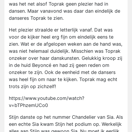
was het net alsof Toprak geen plezier had in
dansen. Maar vanavond was daar dan eindelijk de
danseres Toprak te zien.
Het plezier straalde er letterlijk vanaf. Dat was
voor de kijker heel erg fijn om eindelijk eens te
zien. Wat er de afgelopen weken aan de hand was,
was niet helemaal duidelijk. Misschien was Toprak
onzeker over haar danskunsten. Gelukkig kroop zij
in de huid Beyoncé en had zij geen reden om
onzeker te zijn. Ook de eenheid met de dansers
was heel fijn om naar te kijken. Toprak mag echt
trots zijn op zichzelf!
https://www.youtube.com/watch?
v=bTPhzemUCo0
Stijn danste op het nummer Chandelier van Sia. Als
een echte Sia kwam Stijn het podium op. Werkelijk
alles aan Stijn was gewoon Sia. Nu moet ik eerlijk