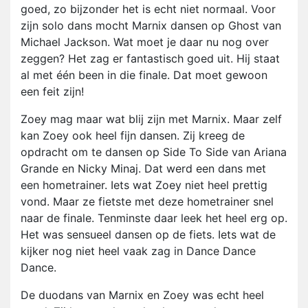
goed, zo bijzonder het is echt niet normaal. Voor
zijn solo dans mocht Marnix dansen op Ghost van
Michael Jackson. Wat moet je daar nu nog over
zeggen? Het zag er fantastisch goed uit. Hij staat
al met één been in die finale. Dat moet gewoon
een feit zijn!
Zoey mag maar wat blij zijn met Marnix. Maar zelf
kan Zoey ook heel fijn dansen. Zij kreeg de
opdracht om te dansen op Side To Side van Ariana
Grande en Nicky Minaj. Dat werd een dans met
een hometrainer. Iets wat Zoey niet heel prettig
vond. Maar ze fietste met deze hometrainer snel
naar de finale. Tenminste daar leek het heel erg op.
Het was sensueel dansen op de fiets. Iets wat de
kijker nog niet heel vaak zag in Dance Dance
Dance.
De duodans van Marnix en Zoey was echt heel