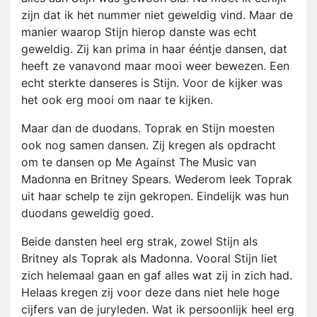
zijn dat ik het nummer niet geweldig vind. Maar de
manier waarop Stijn hierop danste was echt
geweldig. Zij kan prima in haar ééntje dansen, dat
heeft ze vanavond maar mooi weer bewezen. Een
echt sterkte danseres is Stijn. Voor de kijker was
het ook erg mooi om naar te kijken.
Maar dan de duodans. Toprak en Stijn moesten
ook nog samen dansen. Zij kregen als opdracht
om te dansen op Me Against The Music van
Madonna en Britney Spears. Wederom leek Toprak
uit haar schelp te zijn gekropen. Eindelijk was hun
duodans geweldig goed.
Beide dansten heel erg strak, zowel Stijn als
Britney als Toprak als Madonna. Vooral Stijn liet
zich helemaal gaan en gaf alles wat zij in zich had.
Helaas kregen zij voor deze dans niet hele hoge
cijfers van de juryleden. Wat ik persoonlijk heel erg