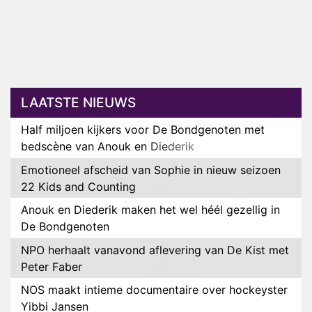
LAATSTE NIEUWS
Half miljoen kijkers voor De Bondgenoten met
bedscène van Anouk en Diederik
Emotioneel afscheid van Sophie in nieuw seizoen
22 Kids and Counting
Anouk en Diederik maken het wel héél gezellig in
De Bondgenoten
NPO herhaalt vanavond aflevering van De Kist met
Peter Faber
NOS maakt intieme documentaire over hockeyster
Yibbi Jansen