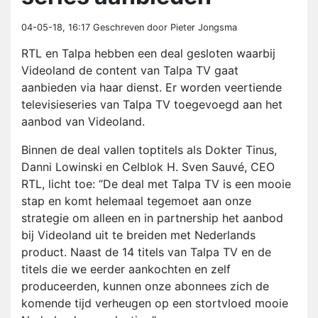
04-05-18, 16:17
Geschreven door Pieter Jongsma
RTL en Talpa hebben een deal gesloten waarbij
Videoland de content van Talpa TV gaat
aanbieden via haar dienst. Er worden veertiende
televisieseries van Talpa TV toegevoegd aan het
aanbod van Videoland.
Binnen de deal vallen toptitels als Dokter Tinus,
Danni Lowinski en Celblok H. Sven Sauvé, CEO
RTL, licht toe: “De deal met Talpa TV is een mooie
stap en komt helemaal tegemoet aan onze
strategie om alleen en in partnership het aanbod
bij Videoland uit te breiden met Nederlands
product. Naast de 14 titels van Talpa TV en de
titels die we eerder aankochten en zelf
produceerden, kunnen onze abonnees zich de
komende tijd verheugen op een stortvloed mooie