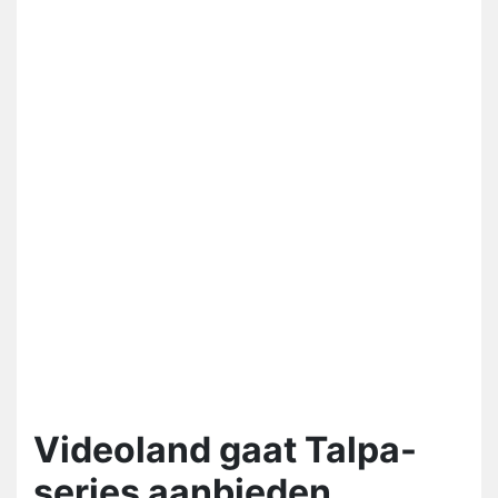
Videoland gaat Talpa-
series aanbieden