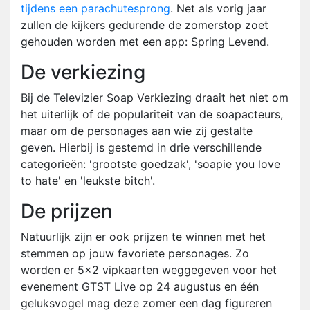
tijdens een parachutesprong
. Net als vorig jaar
zullen de kijkers gedurende de zomerstop zoet
gehouden worden met een app: Spring Levend.
De verkiezing
Bij de Televizier Soap Verkiezing draait het niet om
het uiterlijk of de populariteit van de soapacteurs,
maar om de personages aan wie zij gestalte
geven. Hierbij is gestemd in drie verschillende
categorieën: 'grootste goedzak', 'soapie you love
to hate' en 'leukste bitch'.
De prijzen
Natuurlijk zijn er ook prijzen te winnen met het
stemmen op jouw favoriete personages. Zo
worden er 5x2 vipkaarten weggegeven voor het
evenement GTST Live op 24 augustus en één
geluksvogel mag deze zomer een dag figureren