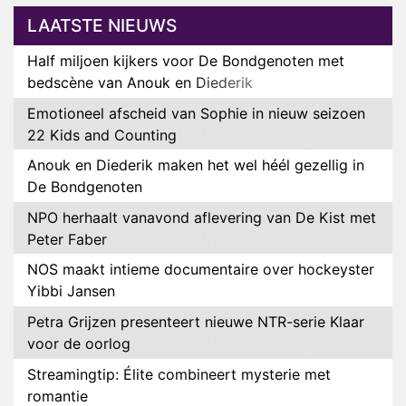
LAATSTE NIEUWS
Half miljoen kijkers voor De Bondgenoten met
bedscène van Anouk en Diederik
Emotioneel afscheid van Sophie in nieuw seizoen
22 Kids and Counting
Anouk en Diederik maken het wel héél gezellig in
De Bondgenoten
NPO herhaalt vanavond aflevering van De Kist met
Peter Faber
NOS maakt intieme documentaire over hockeyster
Yibbi Jansen
Petra Grijzen presenteert nieuwe NTR-serie Klaar
voor de oorlog
Streamingtip: Élite combineert mysterie met
romantie