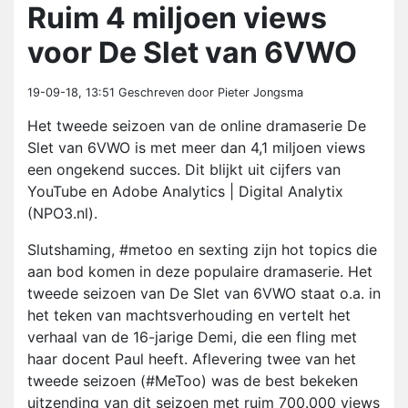
Ruim 4 miljoen views
voor De Slet van 6VWO
19-09-18, 13:51
Geschreven door Pieter Jongsma
Het tweede seizoen van de online dramaserie De
Slet van 6VWO is met meer dan 4,1 miljoen views
een ongekend succes. Dit blijkt uit cijfers van
YouTube en Adobe Analytics | Digital Analytix
(NPO3.nl).
Slutshaming, #metoo en sexting zijn hot topics die
aan bod komen in deze populaire dramaserie. Het
tweede seizoen van De Slet van 6VWO staat o.a. in
het teken van machtsverhouding en vertelt het
verhaal van de 16-jarige Demi, die een fling met
haar docent Paul heeft. Aflevering twee van het
tweede seizoen (#MeToo) was de best bekeken
uitzending van dit seizoen met ruim 700.000 views