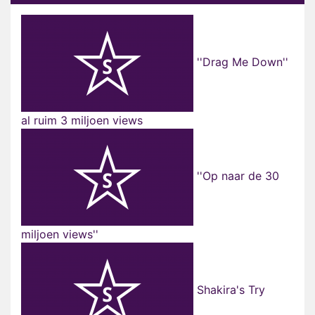
''Drag Me Down''
al ruim 3 miljoen views
''Op naar de 30
miljoen views''
Shakira's Try