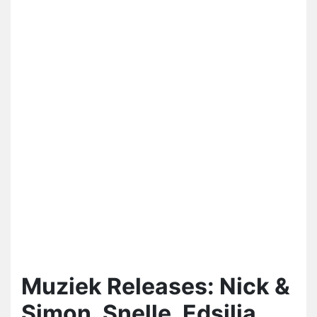
Muziek Releases: Nick &
Simon, Snelle, Edsilia