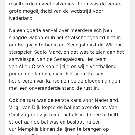
resulteerde in veel balverlies. Toch was de eerste
grote mogelijkheid van de wedstrijd voor
Nederland.
Na een goede aanval over meerdere schijven
slaagde Gakpo er in het strafschopgebied niet in
om Bergwijn te bereiken. Senegal mist dit WK hun
sterspeler, Sadio Mané, en dat was te zien aan het
aanvalsspel van de Senegalezen. Het team
van Aliou Cissé kon bij tijd en wijle voetballend
prima mee komen, maar het schortte aan
het creëren van kansen en beide ploegen gingen
met een onveranderde stand de rust in.
Ook na rust was de eerste kans voor Nederland.
Virgil van Dijk kopte de bal net over de lat. Van
Gaal zag dat zijn team, net als in de eerste helft,
stroef aan de bal was en besloot na een
uur Memphis binnen de lijnen te brengen op