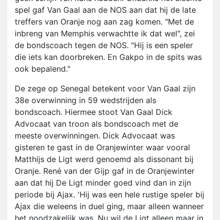
spel gaf Van Gaal aan de NOS aan dat hij de late
treffers van Oranje nog aan zag komen. "Met de
inbreng van Memphis verwachtte ik dat wel", zei
de bondscoach tegen de NOS. "Hij is een speler
die iets kan doorbreken. En Gakpo in de spits was
ook bepalend."
De zege op Senegal betekent voor Van Gaal zijn
38e overwinning in 59 wedstrijden als
bondscoach. Hiermee stoot Van Gaal Dick
Advocaat van troon als bondscoach met de
meeste overwinningen. Dick Advocaat was
gisteren te gast in de Oranjewinter waar vooral
Matthijs de Ligt werd genoemd als dissonant bij
Oranje. René van der Gijp gaf in de Oranjewinter
aan dat hij De Ligt minder goed vind dan in zijn
periode bij Ajax. 'Hij was een hele rustige speler bij
Ajax die weleens in duel ging, maar alleen wanneer
het noodzakelijk was. Nu wil de Ligt alleen maar in