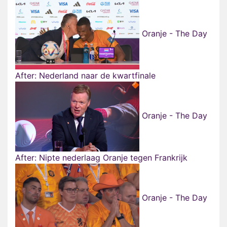
Oranje - The Day
After: Nederland naar de kwartfinale
Oranje - The Day
After: Nipte nederlaag Oranje tegen Frankrijk
Oranje - The Day