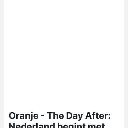
Oranje - The Day After:
Nederland begint met