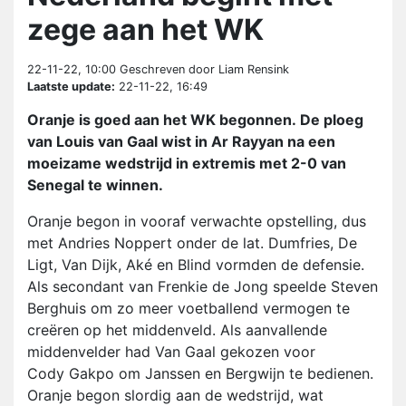
zege aan het WK
22-11-22, 10:00
Geschreven door Liam Rensink
Laatste update:
22-11-22, 16:49
Oranje is goed aan het WK begonnen. De ploeg
van Louis van Gaal wist in Ar Rayyan na een
moeizame wedstrijd in extremis met 2-0 van
Senegal te winnen.
Oranje begon in vooraf verwachte opstelling, dus
met Andries Noppert onder de lat. Dumfries, De
Ligt, Van Dijk, Aké en Blind vormden de defensie.
Als secondant van Frenkie de Jong speelde Steven
Berghuis om zo meer voetballend vermogen te
creëren op het middenveld. Als aanvallende
middenvelder had Van Gaal gekozen voor
Cody Gakpo om Janssen en Bergwijn te bedienen.
Oranje begon slordig aan de wedstrijd, wat