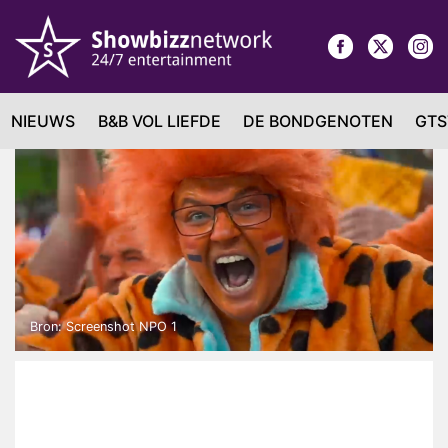
NIEUWS
B&B VOL LIEFDE
DE BONDGENOTEN
GTS
Bron: Screenshot NPO 1