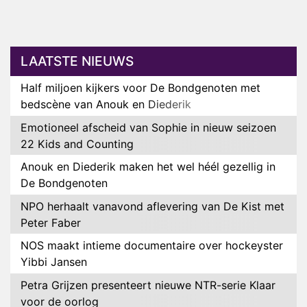
LAATSTE NIEUWS
Half miljoen kijkers voor De Bondgenoten met
bedscène van Anouk en Diederik
Emotioneel afscheid van Sophie in nieuw seizoen
22 Kids and Counting
Anouk en Diederik maken het wel héél gezellig in
De Bondgenoten
NPO herhaalt vanavond aflevering van De Kist met
Peter Faber
NOS maakt intieme documentaire over hockeyster
Yibbi Jansen
Petra Grijzen presenteert nieuwe NTR-serie Klaar
voor de oorlog