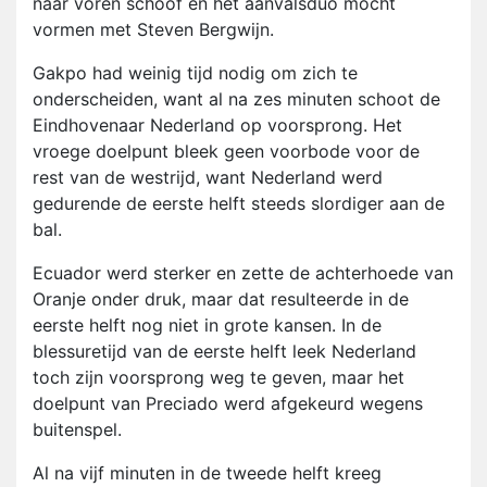
naar voren schoof en het aanvalsduo mocht
vormen met Steven Bergwijn.
Gakpo had weinig tijd nodig om zich te
onderscheiden, want al na zes minuten schoot de
Eindhovenaar Nederland op voorsprong. Het
vroege doelpunt bleek geen voorbode voor de
rest van de westrijd, want Nederland werd
gedurende de eerste helft steeds slordiger aan de
bal.
Ecuador werd sterker en zette de achterhoede van
Oranje onder druk, maar dat resulteerde in de
eerste helft nog niet in grote kansen. In de
blessuretijd van de eerste helft leek Nederland
toch zijn voorsprong weg te geven, maar het
doelpunt van Preciado werd afgekeurd wegens
buitenspel.
Al na vijf minuten in de tweede helft kreeg