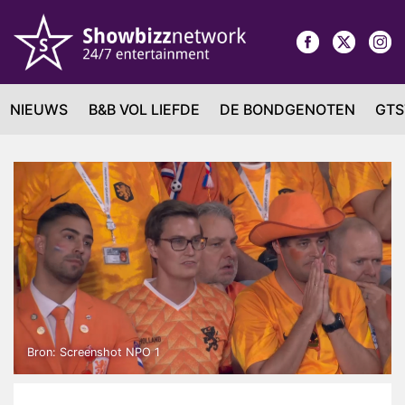
NIEUWS
B&B VOL LIEFDE
DE BONDGENOTEN
GTS
Bron: Screenshot NPO 1