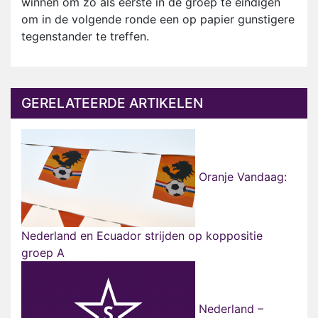
winnen om zo als eerste in de groep te eindigen
om in de volgende ronde een op papier gunstigere
tegenstander te treffen.
GERELATEERDE ARTIKELEN
Oranje Vandaag:
Nederland en Ecuador strijden op koppositie
groep A
Nederland –