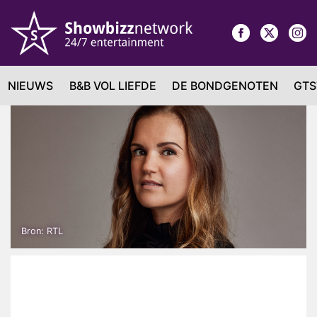
NIEUWS
B&B VOL LIEFDE
DE BONDGENOTEN
GTS
Bron: RTL