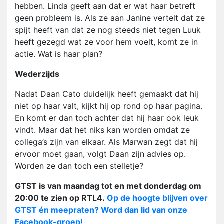
hebben. Linda geeft aan dat er wat haar betreft
geen probleem is. Als ze aan Janine vertelt dat ze
spijt heeft van dat ze nog steeds niet tegen Luuk
heeft gezegd wat ze voor hem voelt, komt ze in
actie. Wat is haar plan?
Wederzijds
Nadat Daan Cato duidelijk heeft gemaakt dat hij
niet op haar valt, kijkt hij op rond op haar pagina.
En komt er dan toch achter dat hij haar ook leuk
vindt. Maar dat het niks kan worden omdat ze
collega’s zijn van elkaar. Als Marwan zegt dat hij
ervoor moet gaan, volgt Daan zijn advies op.
Worden ze dan toch een stelletje?
GTST is van maandag tot en met donderdag om
20:00 te zien op RTL4.
Op de hoogte blijven over
GTST én meepraten? Word dan lid van onze
Facebook-groep!