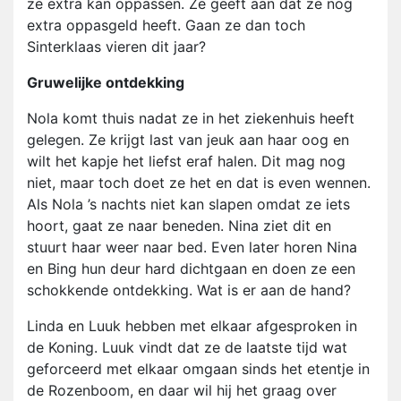
ze extra kan oppassen. Ze geeft aan dat ze nog
extra oppasgeld heeft. Gaan ze dan toch
Sinterklaas vieren dit jaar?
Gruwelijke ontdekking
Nola komt thuis nadat ze in het ziekenhuis heeft
gelegen. Ze krijgt last van jeuk aan haar oog en
wilt het kapje het liefst eraf halen. Dit mag nog
niet, maar toch doet ze het en dat is even wennen.
Als Nola ’s nachts niet kan slapen omdat ze iets
hoort, gaat ze naar beneden. Nina ziet dit en
stuurt haar weer naar bed. Even later horen Nina
en Bing hun deur hard dichtgaan en doen ze een
schokkende ontdekking. Wat is er aan de hand?
Linda en Luuk hebben met elkaar afgesproken in
de Koning. Luuk vindt dat ze de laatste tijd wat
geforceerd met elkaar omgaan sinds het etentje in
de Rozenboom, en daar wil hij het graag over