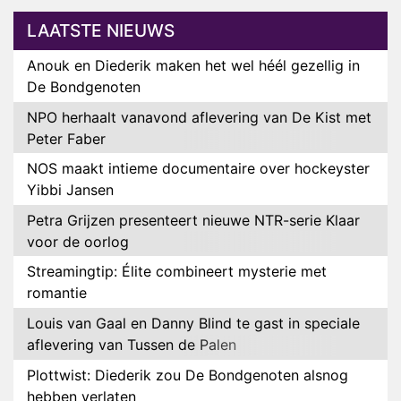
LAATSTE NIEUWS
Anouk en Diederik maken het wel héél gezellig in
De Bondgenoten
NPO herhaalt vanavond aflevering van De Kist met
Peter Faber
NOS maakt intieme documentaire over hockeyster
Yibbi Jansen
Petra Grijzen presenteert nieuwe NTR-serie Klaar
voor de oorlog
Streamingtip: Élite combineert mysterie met
romantie
Louis van Gaal en Danny Blind te gast in speciale
aflevering van Tussen de Palen
Plottwist: Diederik zou De Bondgenoten alsnog
hebben verlaten