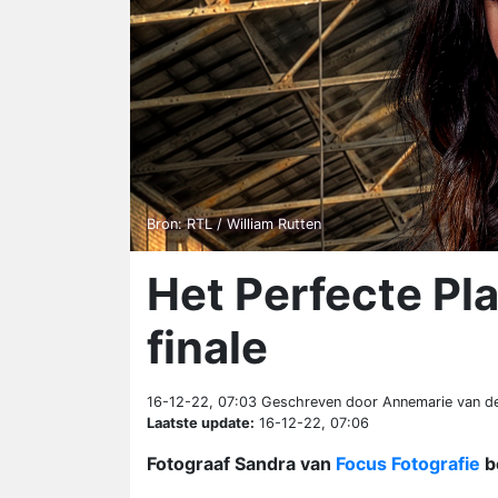
Bron: RTL / William Rutten
Het Perfecte Pla
finale
16-12-22, 07:03
Geschreven door Annemarie van de
Laatste update:
16-12-22, 07:06
Fotograaf Sandra van
Focus Fotografie
be