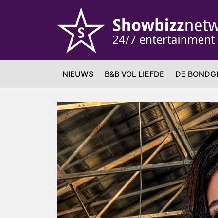
NIEUWS
B&B VOL LIEFDE
DE BONDG