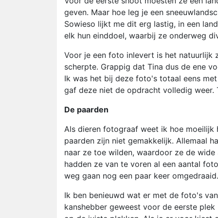
Voor de eerste shoot moesten ze een lan
geven. Maar hoe leg je een sneeuwlands
Sowieso lijkt me dit erg lastig, in een l
elk hun einddoel, waarbij ze onderweg div
Voor je een foto inlevert is het natuurlij
scherpte. Grappig dat Tina dus de ene vo
Ik was het bij deze foto's totaal eens me
gaf deze niet de opdracht volledig weer
De paarden
Als dieren fotograaf weet ik hoe moeilijk 
paarden zijn niet gemakkelijk. Allemaal 
naar ze toe wilden, waardoor ze de wide
hadden ze van te voren al een aantal fot
weg gaan nog een paar keer omgedraaid
Ik ben benieuwd wat er met de foto's van
kanshebber geweest voor de eerste plek i