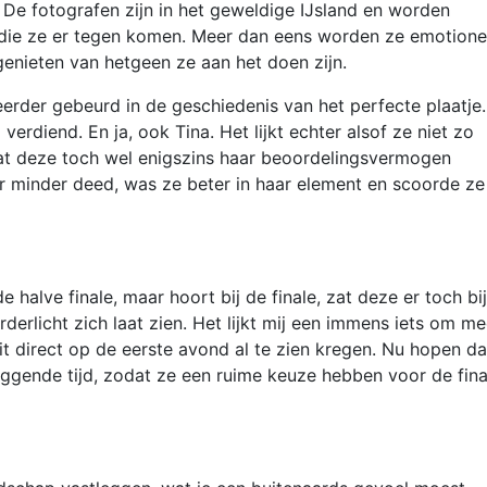
De fotografen zijn in het geweldige IJsland en worden
 die ze er tegen komen. Meer dan eens worden ze emotione
 genieten van hetgeen ze aan het doen zijn.
 eerder gebeurd in de geschiedenis van het perfecte plaatje.
rdiend. En ja, ook Tina. Het lijkt echter alsof ze niet zo
at deze toch wel enigszins haar beoordelingsvermogen
ar minder deed, was ze beter in haar element en scoorde ze
halve finale, maar hoort bij de finale, zat deze er toch bij
rlicht zich laat zien. Het lijkt mij een immens iets om me
 direct op de eerste avond al te zien kregen. Nu hopen da
iggende tijd, zodat ze een ruime keuze hebben voor de fina