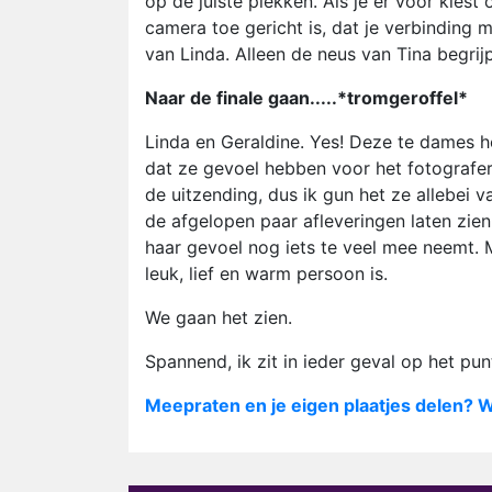
op de juiste plekken. Als je er voor kies
camera toe gericht is, dat je verbinding 
van Linda. Alleen de neus van Tina begrijp
Naar de finale gaan.....*tromgeroffel*
Linda en Geraldine. Yes! Deze te dames h
dat ze gevoel hebben voor het fotografere
de uitzending, dus ik gun het ze allebei v
de afgelopen paar afleveringen laten zien
haar gevoel nog iets te veel mee neemt.
leuk, lief en warm persoon is.
We gaan het zien.
Spannend, ik zit in ieder geval op het pu
Meepraten en je eigen plaatjes delen? W