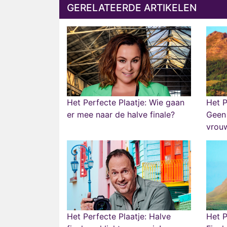
GERELATEERDE ARTIKELEN
Het Perfecte Plaatje: Wie gaan
Het P
er mee naar de halve finale?
Geen 
vrou
Het Perfecte Plaatje: Halve
Het P