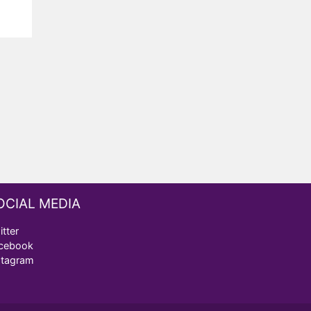
OCIAL MEDIA
itter
cebook
stagram