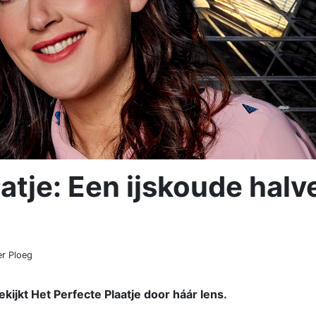
atje: Een ijskoude halv
r Ploeg
kijkt Het Perfecte Plaatje door háár lens.