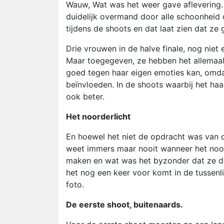
Wauw, Wat was het weer gave aflevering. 
duidelijk overmand door alle schoonheid
tijdens de shoots en dat laat zien dat ze
Drie vrouwen in de halve finale, nog niet
Maar toegegeven, ze hebben het allemaal ve
goed tegen haar eigen emoties kan, omd
beïnvloeden. In de shoots waarbij het ha
ook beter.
Het noorderlicht
En hoewel het niet de opdracht was van de 
weet immers maar nooit wanneer het noorde
maken en wat was het byzonder dat ze dit
het nog een keer voor komt in de tussenl
foto.
De eerste shoot, buitenaards.