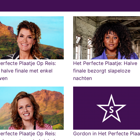
erfecte Plaatje Op Reis:
Het Perfecte Plaatje: Halve
halve finale met enkel
finale bezorgt slapeloze
wen
nachten
erfecte Plaatje Op Reis:
Gordon in Het Perfecte Plaa