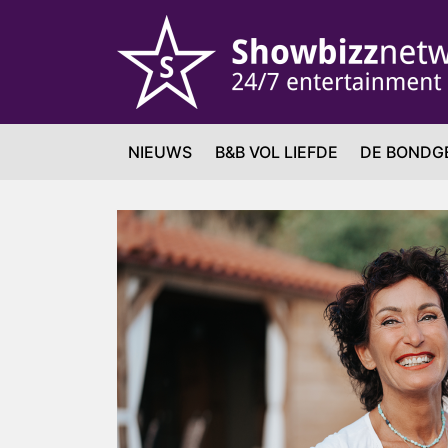
NIEUWS
B&B VOL LIEFDE
DE BONDG