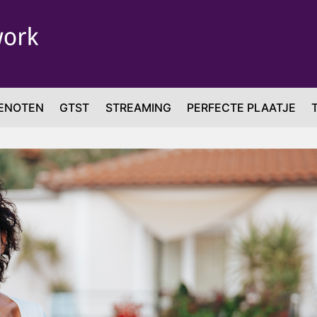
ENOTEN
GTST
STREAMING
PERFECTE PLAATJE