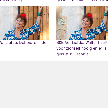
ol Liefde: Debbie is in de
B&B Vol Liefde: Walter heeft 
voor zichzelf nodig en er is
gekust bij Debbie!