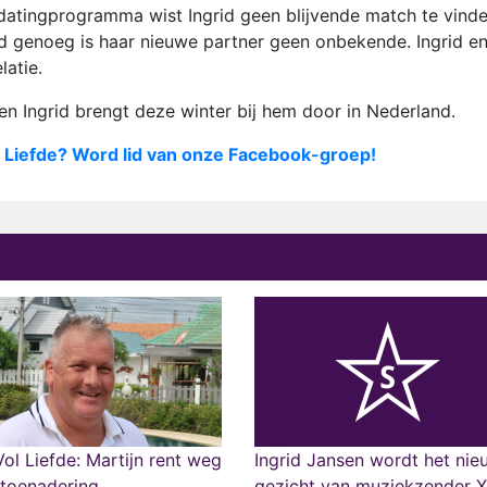
datingprogramma wist Ingrid geen blijvende match te vinde
end genoeg is haar nieuwe partner geen onbekende. Ingrid e
latie.
n Ingrid brengt deze winter bij hem door in Nederland.
 Liefde? Word lid van onze Facebook-groep!
ol Liefde: Martijn rent weg
Ingrid Jansen wordt het ni
 toenadering
gezicht van muziekzender X