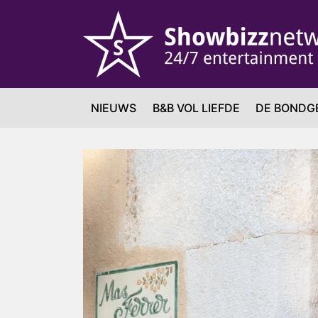
NIEUWS
B&B VOL LIEFDE
DE BONDG