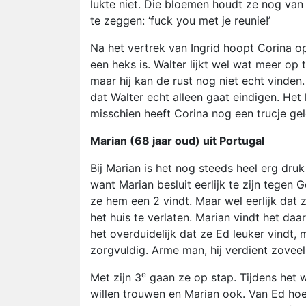
lukte niet. Die bloemen houdt ze nog van
te zeggen: ‘fuck you met je reunie!’
Na het vertrek van Ingrid hoopt Corina op
een heks is. Walter lijkt wel wat meer op t
maar hij kan de rust nog niet echt vinden
dat Walter echt alleen gaat eindigen. Het 
misschien heeft Corina nog een trucje ge
Marian (68 jaar oud) uit Portugal
Bij Marian is het nog steeds heel erg dru
want Marian besluit eerlijk te zijn tegen 
ze hem een 2 vindt. Maar wel eerlijk dat 
het huis te verlaten. Marian vindt het daa
het overduidelijk dat ze Ed leuker vindt, 
zorgvuldig. Arme man, hij verdient zoveel
e
Met zijn 3
gaan ze op stap. Tijdens het 
willen trouwen en Marian ook. Van Ed hoef