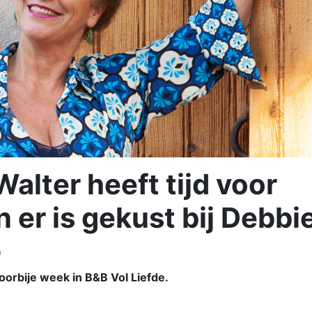
Walter heeft tijd voor
n er is gekust bij Debbi
n
voorbije week in B&B Vol Liefde.