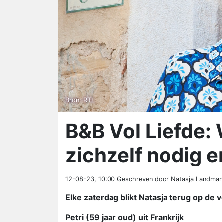
Bron: RTL
B&B Vol Liefde: 
zichzelf nodig e
12-08-23, 10:00
Geschreven door Natasja Landma
Elke zaterdag blikt Natasja terug op de 
Petri (59 jaar oud) uit Frankrijk