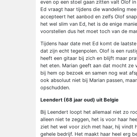
even op een stoel gaan zitten valt Olof i
Ed vraagt haar tijdens die wandeling mee 
accepteert het aanbod en zelfs Olof snapt
het wel slim van Ed, het is de enige manier
voorstellen dus het moet toch van de ma
Tijdens haar date met Ed komt de laatst
dat zijn echt tegenpolen. Olof is een rus
heeft een gitaar bij zich en blijft maar 
het eten. Marian geeft aan dat mocht ze v
bij hem op bezoek en samen nog wat afsp
ook absoluut niet bij Marian passen, maar
opschudden.
Leendert (68 jaar oud) uit Belgie
Bij Leendert loopt het allemaal niet zo roo
alleen niet te zeggen, het is voor haar 
ziet het wel voor zich met haar, hij vindt
gehele bedrijf. Het maakt haar heel erg 