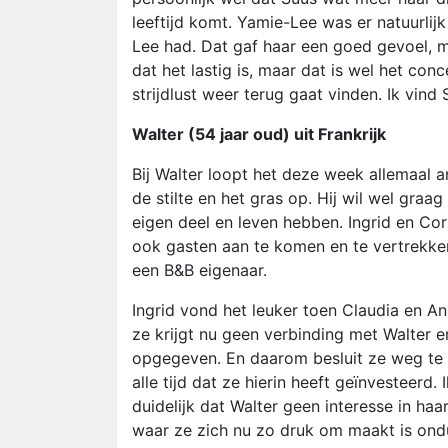
leeftijd komt. Yamie-Lee was er natuurlijk
Lee had. Dat gaf haar een goed gevoel, ma
dat het lastig is, maar dat is wel het co
strijdlust weer terug gaat vinden. Ik vin
Walter (54 jaar oud) uit Frankrijk
Bij Walter loopt het deze week allemaal an
de stilte en het gras op. Hij wil wel graag
eigen deel en leven hebben. Ingrid en Cor
ook gasten aan te komen en te vertrekken
een B&B eigenaar.
Ingrid vond het leuker toen Claudia en A
ze krijgt nu geen verbinding met Walter e
opgegeven. En daarom besluit ze weg te g
alle tijd dat ze hierin heeft geïnvesteerd
duidelijk dat Walter geen interesse in haa
waar ze zich nu zo druk om maakt is ond