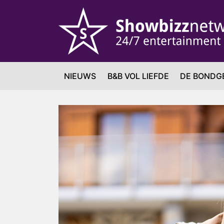
NIEUWS
B&B VOL LIEFDE
DE BONDG