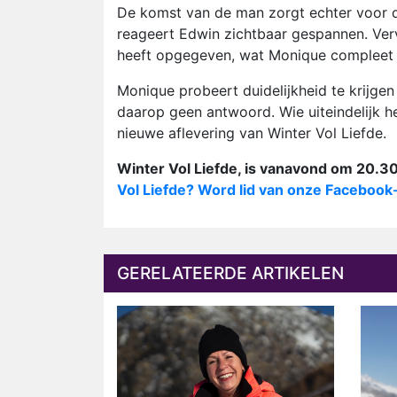
De komst van de man zorgt echter voor de
reageert Edwin zichtbaar gespannen. Verv
heeft opgegeven, wat Monique compleet 
Monique probeert duidelijkheid te krijgen
daarop geen antwoord. Wie uiteindelijk he
nieuwe aflevering van Winter Vol Liefde.
Winter Vol Liefde, is vanavond om 20.30
Vol Liefde? Word lid van onze Facebook
GERELATEERDE ARTIKELEN