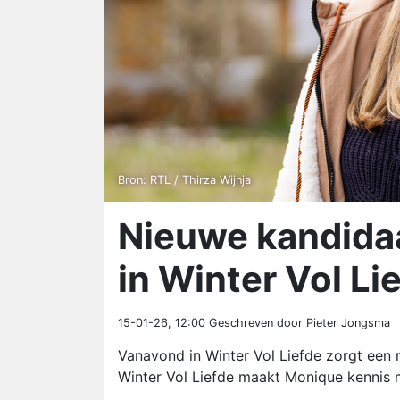
Bron: RTL / Thirza Wijnja
Nieuwe kandidaa
in Winter Vol Li
15-01-26, 12:00
Geschreven door Pieter Jongsma
Vanavond in Winter Vol Liefde zorgt een 
Winter Vol Liefde maakt Monique kennis 