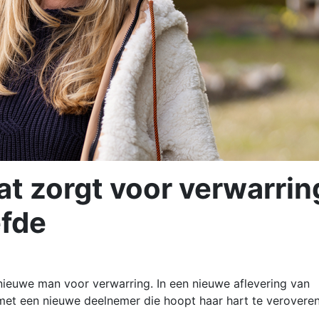
t zorgt voor verwarrin
efde
nieuwe man voor verwarring. In een nieuwe aflevering van
met een nieuwe deelnemer die hoopt haar hart te veroveren