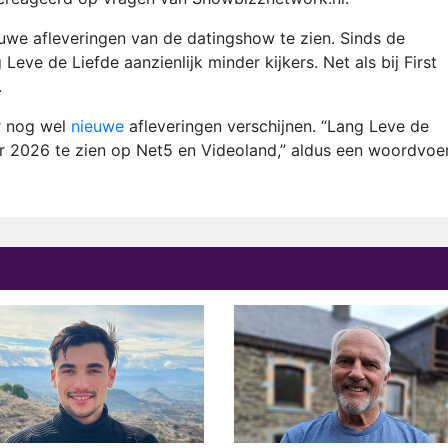
we afleveringen van de datingshow te zien. Sinds de
eve de Liefde aanzienlijk minder kijkers. Net als bij First
.
r nog wel
nieuwe
afleveringen verschijnen. “Lang Leve de
aar 2026 te zien op Net5 en Videoland,” aldus een woordvoe