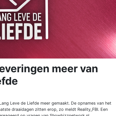
everingen meer van
efde
 Lang Leve de Liefde meer gemaakt. De opnames van het
tste draaidagen zitten erop, zo meldt Reality_FBI. Een
gereageerd op vragen van Showbizznetwork.nl.