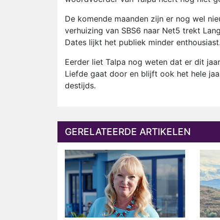
De komende maanden zijn er nog wel nieu
verhuizing van SBS6 naar Net5 trekt Lang L
Dates lijkt het publiek minder enthousiast
Eerder liet Talpa nog weten dat er dit jaa
Liefde gaat door en blijft ook het hele j
destijds.
GERELATEERDE ARTIKELEN