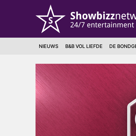
NIEUWS
B&B VOL LIEFDE
DE BONDG