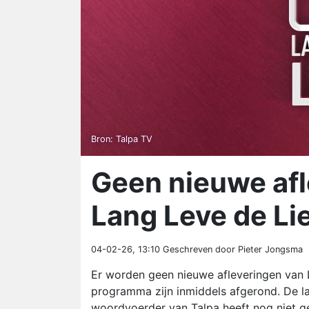
Bron: Talpa TV
Geen nieuwe afl
Lang Leve de Li
04-02-26, 13:10
Geschreven door Pieter Jongsma
Er worden geen nieuwe afleveringen van
programma zijn inmiddels afgerond. De laa
woordvoerder van Talpa heeft nog niet 