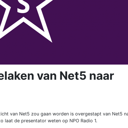
elaken van Net5 naar
zicht van Net5 zou gaan worden is overgestapt van Net5 n
zo laat de presentator weten op NPO Radio 1.