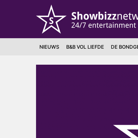
NIEUWS
B&B VOL LIEFDE
DE BONDG