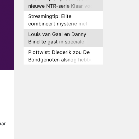
nieuwe NTR-serie Klaar voor
de oorlog
Streamingtip: Élite
combineert mysterie met
romantie
Louis van Gaal en Danny
Blind te gast in speciale
aflevering van Tussen de
Plottwist: Diederik zou De
Palen
Bondgenoten alsnog hebben
verlaten
RTL voegt negende B&B-
eigenaar toe aan nieuw
seizoen B&B Vol Liefde
HBO Max zendt voor het
eerst alle onderdelen van het
EK Atletiek uit
Relatie Anouk en Diederik
strandt na exit uit De
Bondgenoten
Nederlanders kijken B&B Vol
aar
Liefde vooral voor
ongemakkelijke momenten