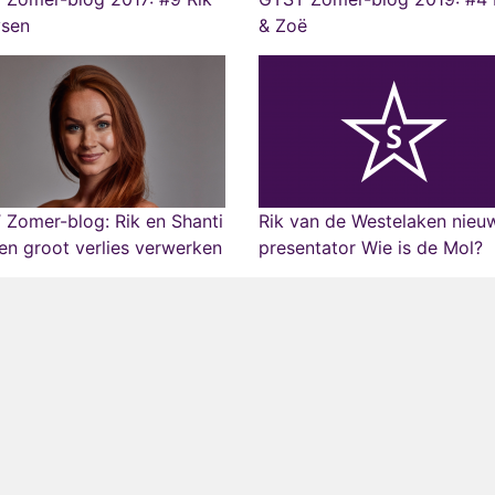
ysen
& Zoë
Zomer-blog: Rik en Shanti
Rik van de Westelaken nieu
n groot verlies verwerken
presentator Wie is de Mol?