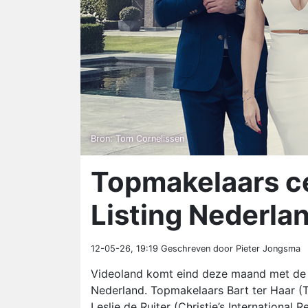
Bron: Tom Cornelissen
Topmakelaars cen
Listing Nederla
12-05-26, 19:19
Geschreven door Pieter Jongsma
Videoland komt eind deze maand met de Ne
Nederland. Topmakelaars Bart ter Haar (
Leslie de Ruiter (Christie’s Internationa