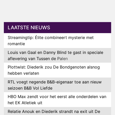
LAATSTE NIEUWS
Streamingtip: Élite combineert mysterie met
romantie
Louis van Gaal en Danny Blind te gast in speciale
aflevering van Tussen de Palen
Plottwist: Diederik zou De Bondgenoten alsnog
hebben verlaten
RTL voegt negende B&B-eigenaar toe aan nieuw
seizoen B&B Vol Liefde
HBO Max zendt voor het eerst alle onderdelen van
het EK Atletiek uit
Relatie Anouk en Diederik strandt na exit uit De