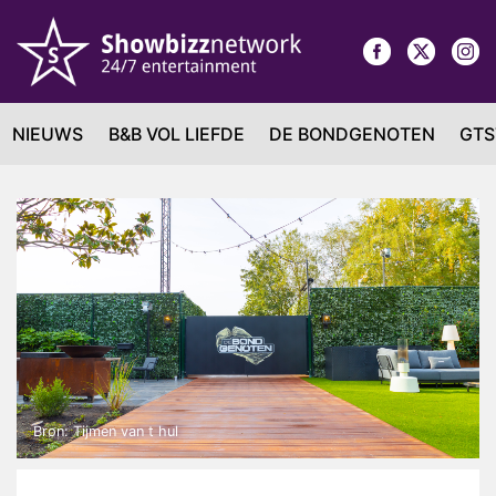
NIEUWS
B&B VOL LIEFDE
DE BONDGENOTEN
GTS
Bron: Tijmen van t hul