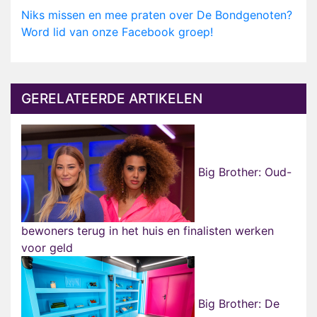
Niks missen en mee praten over De Bondgenoten?
Word lid van onze Facebook groep!
GERELATEERDE ARTIKELEN
Big Brother: Oud-
bewoners terug in het huis en finalisten werken
voor geld
Big Brother: De