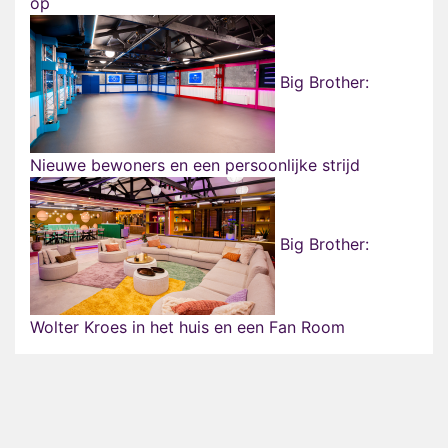
op
Big Brother:
Nieuwe bewoners en een persoonlijke strijd
Big Brother:
Wolter Kroes in het huis en een Fan Room