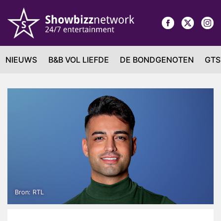
NIEUWS
B&B VOL LIEFDE
DE BONDGENOTEN
GTS
Bron: RTL