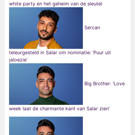
white party en het geheim van de sleutel
Sercan
teleurgesteld in Salar om nominatie: ‘Puur uit
jaloezie’
Big Brother: ‘Love
week laat de charmante kant van Salar zien’