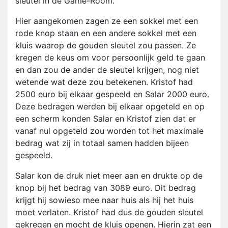
sleutel in de Game-Room.
Hier aangekomen zagen ze een sokkel met een
rode knop staan en een andere sokkel met een
kluis waarop de gouden sleutel zou passen. Ze
kregen de keus om voor persoonlijk geld te gaan
en dan zou de ander de sleutel krijgen, nog niet
wetende wat deze zou betekenen. Kristof had
2500 euro bij elkaar gespeeld en Salar 2000 euro.
Deze bedragen werden bij elkaar opgeteld en op
een scherm konden Salar en Kristof zien dat er
vanaf nul opgeteld zou worden tot het maximale
bedrag wat zij in totaal samen hadden bijeen
gespeeld.
Salar kon de druk niet meer aan en drukte op de
knop bij het bedrag van 3089 euro. Dit bedrag
krijgt hij sowieso mee naar huis als hij het huis
moet verlaten. Kristof had dus de gouden sleutel
gekregen en mocht de kluis openen. Hierin zat een