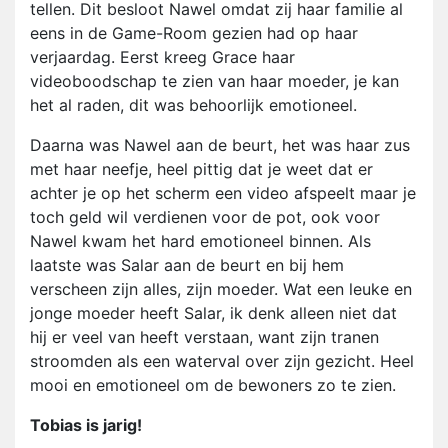
tellen. Dit besloot Nawel omdat zij haar familie al
eens in de Game-Room gezien had op haar
verjaardag. Eerst kreeg Grace haar
videoboodschap te zien van haar moeder, je kan
het al raden, dit was behoorlijk emotioneel.
Daarna was Nawel aan de beurt, het was haar zus
met haar neefje, heel pittig dat je weet dat er
achter je op het scherm een video afspeelt maar je
toch geld wil verdienen voor de pot, ook voor
Nawel kwam het hard emotioneel binnen. Als
laatste was Salar aan de beurt en bij hem
verscheen zijn alles, zijn moeder. Wat een leuke en
jonge moeder heeft Salar, ik denk alleen niet dat
hij er veel van heeft verstaan, want zijn tranen
stroomden als een waterval over zijn gezicht. Heel
mooi en emotioneel om de bewoners zo te zien.
Tobias is jarig!