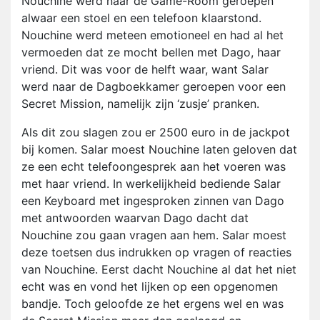
Nouchine werd naar de Game-Room geroepen
alwaar een stoel en een telefoon klaarstond.
Nouchine werd meteen emotioneel en had al het
vermoeden dat ze mocht bellen met Dago, haar
vriend. Dit was voor de helft waar, want Salar
werd naar de Dagboekkamer geroepen voor een
Secret Mission, namelijk zijn ‘zusje’ pranken.
Als dit zou slagen zou er 2500 euro in de jackpot
bij komen. Salar moest Nouchine laten geloven dat
ze een echt telefoongesprek aan het voeren was
met haar vriend. In werkelijkheid bediende Salar
een Keyboard met ingesproken zinnen van Dago
met antwoorden waarvan Dago dacht dat
Nouchine zou gaan vragen aan hem. Salar moest
deze toetsen dus indrukken op vragen of reacties
van Nouchine. Eerst dacht Nouchine al dat het niet
echt was en vond het lijken op een opgenomen
bandje. Toch geloofde ze het ergens wel en was