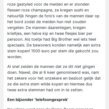
roze gestyled voor de meiden en er stonden
flessen roze champagne, ze kregen sushi en
natuurlijk hingen de foto’s van de mannen daar op
het bord zodat de meiden hun niet zouden
vergeten. De mannen daarentegen, kregen
krieltjes, een halve kip en twee flesjes bier per
persoon. Als toetje had Big Brother wel iets heel
speciaals. De bewoners konden namelijk een extra
stem kopen! 1500 euro per stem die gekocht zou
worden.
Al snel zeiden de mannen dat ze dit niet gingen
doen. Nawel, die al 6 keer genomineerd was, nam
het zekere voor het onzekere en besloot gelijk dat
ze die extra stem wilde kopen en hiermee dus
twee extra stemmen had om in te zetten.
Een bijzonder ‘telefoongesprek’