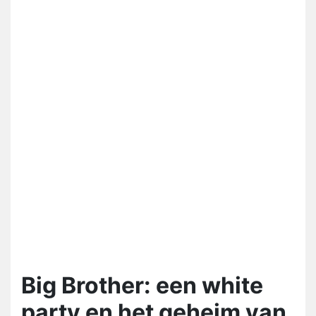
Big Brother: een white
party en het geheim van