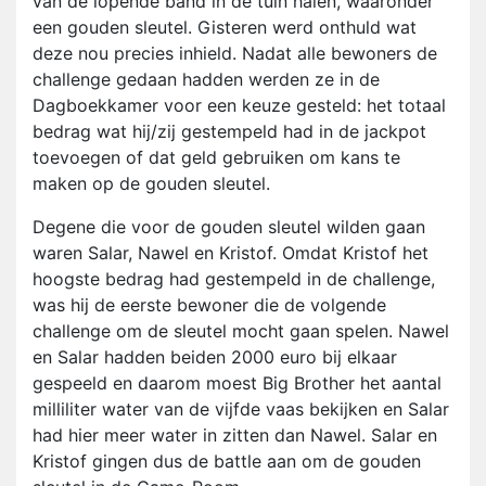
van de lopende band in de tuin halen, waaronder
een gouden sleutel. Gisteren werd onthuld wat
deze nou precies inhield. Nadat alle bewoners de
challenge gedaan hadden werden ze in de
Dagboekkamer voor een keuze gesteld: het totaal
bedrag wat hij/zij gestempeld had in de jackpot
toevoegen of dat geld gebruiken om kans te
maken op de gouden sleutel.
Degene die voor de gouden sleutel wilden gaan
waren Salar, Nawel en Kristof. Omdat Kristof het
hoogste bedrag had gestempeld in de challenge,
was hij de eerste bewoner die de volgende
challenge om de sleutel mocht gaan spelen. Nawel
en Salar hadden beiden 2000 euro bij elkaar
gespeeld en daarom moest Big Brother het aantal
milliliter water van de vijfde vaas bekijken en Salar
had hier meer water in zitten dan Nawel. Salar en
Kristof gingen dus de battle aan om de gouden