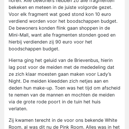
horen. Alle bewoners hebben zo alle fragmenten
bekeken en meteen in de juiste volgorde gezet.
Voor elk fragment wat goed stond kon 10 euro
verdiend worden voor het boodschappen budget.
De bewoners konden flink gaan shoppen in de
Mini-Mall, want alle fragmenten stonden goed en
hierbij verdienden zij 90 euro voor het
boodschappen budget.
Hierna ging het geluid van de Brievenbus, hierin
lag post voor de meiden met de mededeling dat
ze zich klaar moesten gaan maken voor Lady’s
Night. De meiden kleedden zich netjes aan en
deden hun make-up. Toen was het tijd om afscheid
te nemen van de mannen en mochten de meiden
via de grote rode poort in de tuin het huis
verlaten.
Zij kwamen terecht in de voor ons bekende White
Room, al was dit nu de Pink Room. Alles was in het