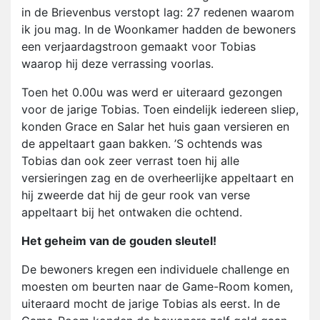
in de Brievenbus verstopt lag: 27 redenen waarom
ik jou mag. In de Woonkamer hadden de bewoners
een verjaardagstroon gemaakt voor Tobias
waarop hij deze verrassing voorlas.
Toen het 0.00u was werd er uiteraard gezongen
voor de jarige Tobias. Toen eindelijk iedereen sliep,
konden Grace en Salar het huis gaan versieren en
de appeltaart gaan bakken. ’S ochtends was
Tobias dan ook zeer verrast toen hij alle
versieringen zag en de overheerlijke appeltaart en
hij zweerde dat hij de geur rook van verse
appeltaart bij het ontwaken die ochtend.
Het geheim van de gouden sleutel!
De bewoners kregen een individuele challenge en
moesten om beurten naar de Game-Room komen,
uiteraard mocht de jarige Tobias als eerst. In de