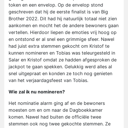
token en een envelop. Op de envelop stond
geschreven dat hij de eerste finalist is van Big
Brother 2022. Dit had hij natuurlijk totaal niet zien
aankomen en mocht het de andere bewoners gaan
vertellen. Hierdoor liepen de emoties vrij hoog op
en ontstond er al snel een grimmige sfeer. Nawel
had juist extra stemmen gekocht om Kristof te
kunnen nomineren en Tobias was teleurgesteld in
Salar en Kristof omdat ze hadden afgesproken de
jackpot te gaan spekken. Gelukkig werd alles al
snel uitgepraat en konden ze toch nog genieten
van het verjaardagsfeest van Tobias.
Wie zal ik nu nomineren?
Het nominatie alarm ging af en de bewoners
moesten om en om naar de Dagboekkamer
komen. Nawel had buiten de officiële twee
stemmen ook nog twee gekochte stemmen. Ze