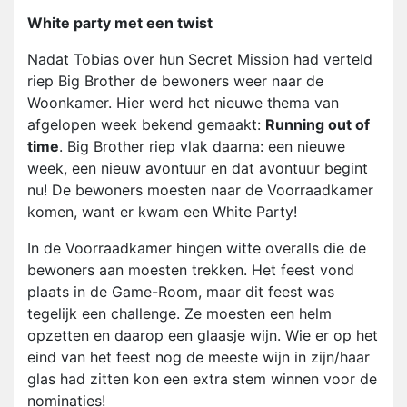
White party met een twist
Nadat Tobias over hun Secret Mission had verteld
riep Big Brother de bewoners weer naar de
Woonkamer. Hier werd het nieuwe thema van
afgelopen week bekend gemaakt:
Running out of
time
. Big Brother riep vlak daarna: een nieuwe
week, een nieuw avontuur en dat avontuur begint
nu! De bewoners moesten naar de Voorraadkamer
komen, want er kwam een White Party!
In de Voorraadkamer hingen witte overalls die de
bewoners aan moesten trekken. Het feest vond
plaats in de Game-Room, maar dit feest was
tegelijk een challenge. Ze moesten een helm
opzetten en daarop een glaasje wijn. Wie er op het
eind van het feest nog de meeste wijn in zijn/haar
glas had zitten kon een extra stem winnen voor de
nominaties!