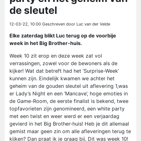
de sleutel
12-03-22, 10:00
Geschreven door Luc van der Velde
Elke zaterdag blikt Luc terug op de voorbije
week in het Big Brother-huis.
Week 10 zit erop en deze week zat vol
verrassingen, zowel voor de bewoners als de
kijker! Wat dat betreft had het ‘Surprise-Week’
kunnen zijn. Eindelijk kwamen we achter het
geheim van de gouden sleutel uit aflevering 1,was
er Lady’s Night en een ‘Mancave’, hoge emoties in
de Game-Room, de eerste finalist is bekend, twee
topfavorieten zijn genomineerd, een white party
met een twist en weer werd er een verjaardag
gevierd in het Big Brother-huis! Heb je dit allemaal
gemist maar geen zin om alle afleveringen terug te
kijken? Dan praat ik je graag bij. Dit was week 10!