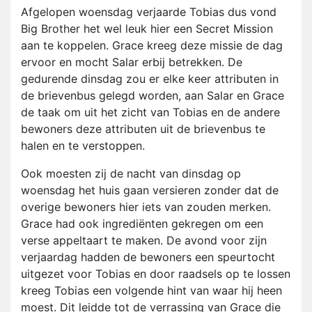
Afgelopen woensdag verjaarde Tobias dus vond
Big Brother het wel leuk hier een Secret Mission
aan te koppelen. Grace kreeg deze missie de dag
ervoor en mocht Salar erbij betrekken. De
gedurende dinsdag zou er elke keer attributen in
de brievenbus gelegd worden, aan Salar en Grace
de taak om uit het zicht van Tobias en de andere
bewoners deze attributen uit de brievenbus te
halen en te verstoppen.
Ook moesten zij de nacht van dinsdag op
woensdag het huis gaan versieren zonder dat de
overige bewoners hier iets van zouden merken.
Grace had ook ingrediënten gekregen om een
verse appeltaart te maken. De avond voor zijn
verjaardag hadden de bewoners een speurtocht
uitgezet voor Tobias en door raadsels op te lossen
kreeg Tobias een volgende hint van waar hij heen
moest. Dit leidde tot de verrassing van Grace die