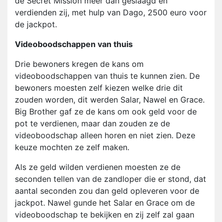
de Secret Mission meer dan geslaagd en
verdienden zij, met hulp van Dago, 2500 euro voor
de jackpot.
Videoboodschappen van thuis
Drie bewoners kregen de kans om
videoboodschappen van thuis te kunnen zien. De
bewoners moesten zelf kiezen welke drie dit
zouden worden, dit werden Salar, Nawel en Grace.
Big Brother gaf ze de kans om ook geld voor de
pot te verdienen, maar dan zouden ze de
videoboodschap alleen horen en niet zien. Deze
keuze mochten ze zelf maken.
Als ze geld wilden verdienen moesten ze de
seconden tellen van de zandloper die er stond, dat
aantal seconden zou dan geld opleveren voor de
jackpot. Nawel gunde het Salar en Grace om de
videoboodschap te bekijken en zij zelf zal gaan