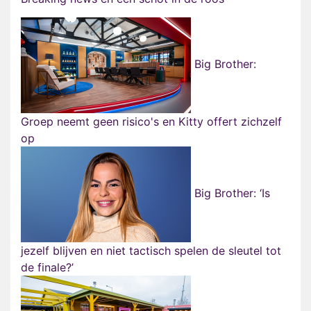
Big Brother:
Groep neemt geen risico's en Kitty offert zichzelf
op
Big Brother: ‘Is
jezelf blijven en niet tactisch spelen de sleutel tot
de finale?’