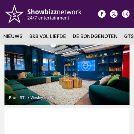
NIEUWS
B&B VOL LIEFDE
DE BONDGENOTEN
GTS
Bron: RTL / Wesley de Wit