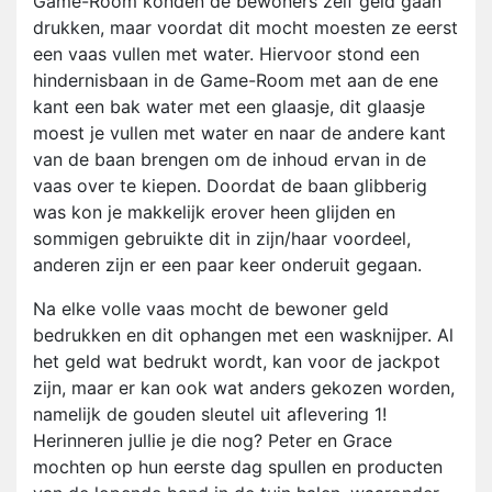
Game-Room konden de bewoners zelf geld gaan
drukken, maar voordat dit mocht moesten ze eerst
een vaas vullen met water. Hiervoor stond een
hindernisbaan in de Game-Room met aan de ene
kant een bak water met een glaasje, dit glaasje
moest je vullen met water en naar de andere kant
van de baan brengen om de inhoud ervan in de
vaas over te kiepen. Doordat de baan glibberig
was kon je makkelijk erover heen glijden en
sommigen gebruikte dit in zijn/haar voordeel,
anderen zijn er een paar keer onderuit gegaan.
Na elke volle vaas mocht de bewoner geld
bedrukken en dit ophangen met een wasknijper. Al
het geld wat bedrukt wordt, kan voor de jackpot
zijn, maar er kan ook wat anders gekozen worden,
namelijk de gouden sleutel uit aflevering 1!
Herinneren jullie je die nog? Peter en Grace
mochten op hun eerste dag spullen en producten