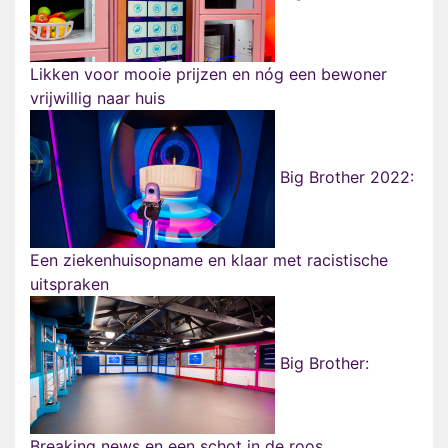
Likken voor mooie prijzen en nóg een bewoner
vrijwillig naar huis
Big Brother 2022:
Een ziekenhuisopname en klaar met racistische
uitspraken
Big Brother:
Breaking news en een schot in de roos