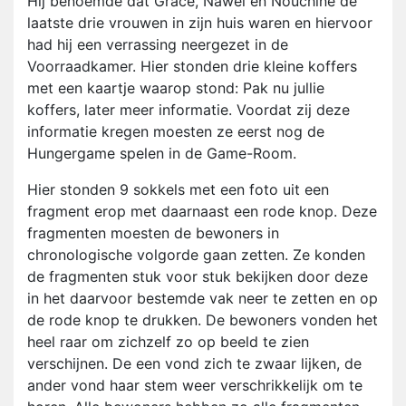
Hij benoemde dat Grace, Nawel en Nouchine de
laatste drie vrouwen in zijn huis waren en hiervoor
had hij een verrassing neergezet in de
Voorraadkamer. Hier stonden drie kleine koffers
met een kaartje waarop stond: Pak nu jullie
koffers, later meer informatie. Voordat zij deze
informatie kregen moesten ze eerst nog de
Hungergame spelen in de Game-Room.
Hier stonden 9 sokkels met een foto uit een
fragment erop met daarnaast een rode knop. Deze
fragmenten moesten de bewoners in
chronologische volgorde gaan zetten. Ze konden
de fragmenten stuk voor stuk bekijken door deze
in het daarvoor bestemde vak neer te zetten en op
de rode knop te drukken. De bewoners vonden het
heel raar om zichzelf zo op beeld te zien
verschijnen. De een vond zich te zwaar lijken, de
ander vond haar stem weer verschrikkelijk om te