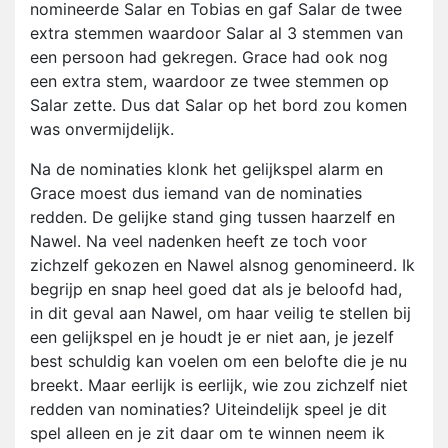
nomineerde Salar en Tobias en gaf Salar de twee
extra stemmen waardoor Salar al 3 stemmen van
een persoon had gekregen. Grace had ook nog
een extra stem, waardoor ze twee stemmen op
Salar zette. Dus dat Salar op het bord zou komen
was onvermijdelijk.
Na de nominaties klonk het gelijkspel alarm en
Grace moest dus iemand van de nominaties
redden. De gelijke stand ging tussen haarzelf en
Nawel. Na veel nadenken heeft ze toch voor
zichzelf gekozen en Nawel alsnog genomineerd. Ik
begrijp en snap heel goed dat als je beloofd had,
in dit geval aan Nawel, om haar veilig te stellen bij
een gelijkspel en je houdt je er niet aan, je jezelf
best schuldig kan voelen om een belofte die je nu
breekt. Maar eerlijk is eerlijk, wie zou zichzelf niet
redden van nominaties? Uiteindelijk speel je dit
spel alleen en je zit daar om te winnen neem ik