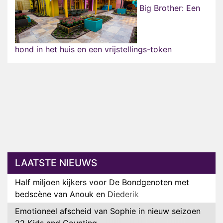
Big Brother: Een
hond in het huis en een vrijstellings-token
LAATSTE NIEUWS
Half miljoen kijkers voor De Bondgenoten met
bedscène van Anouk en Diederik
Emotioneel afscheid van Sophie in nieuw seizoen
22 Kids and Counting