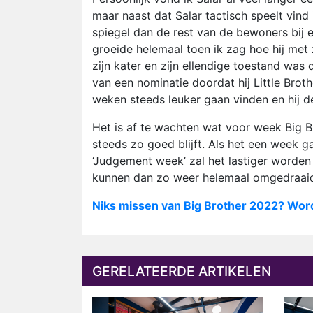
maar naast dat Salar tactisch speelt vind 
spiegel dan de rest van de bewoners bij 
groeide helemaal toen ik zag hoe hij met 
zijn kater en zijn ellendige toestand was 
van een nominatie doordat hij Little Bro
weken steeds leuker gaan vinden en hij de
Het is af te wachten wat voor week Big 
steeds zo goed blijft. Als het een week g
‘Judgement week’ zal het lastiger worde
kunnen dan zo weer helemaal omgedraaid z
Niks missen van Big Brother 2022? Wor
GERELATEERDE ARTIKELEN