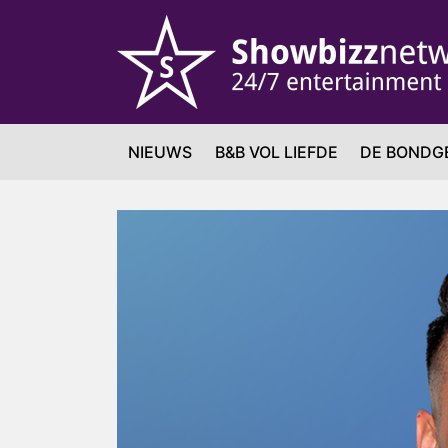
NIEUWS
B&B VOL LIEFDE
DE BONDG