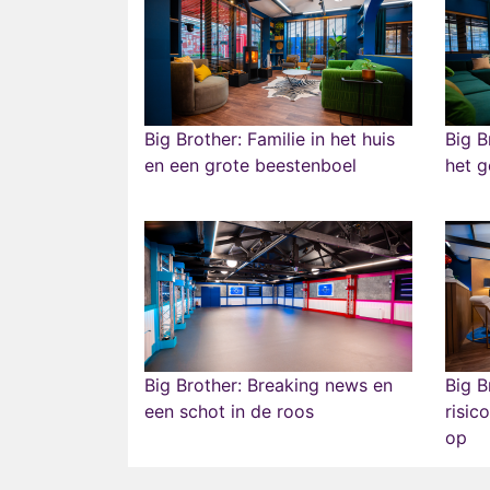
Big Brother: Familie in het huis
Big B
en een grote beestenboel
het g
Big Brother: Breaking news en
Big B
een schot in de roos
risic
op