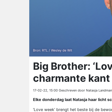
Bron: RTL / Wesley de Wit
Big Brother: ‘Lo
charmante kant 
17-02-22, 15:00
Geschreven door Natasja Landman
Elke donderdag laat Natasja haar licht s
‘Love week’ brengt het beste bij de bewo