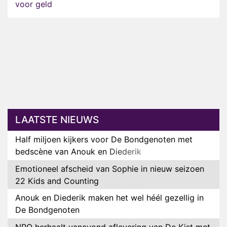
voor geld
LAATSTE NIEUWS
Half miljoen kijkers voor De Bondgenoten met
bedscène van Anouk en Diederik
Emotioneel afscheid van Sophie in nieuw seizoen
22 Kids and Counting
Anouk en Diederik maken het wel héél gezellig in
De Bondgenoten
NPO herhaalt vanavond aflevering van De Kist met