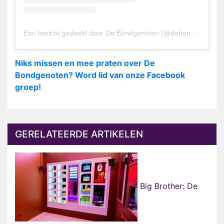
Een bericht gedeeld door De Bondgenoten (@debondgenotennl)
Niks missen en mee praten over De
Bondgenoten? Word lid van onze Facebook
groep!
GERELATEERDE ARTIKELEN
Big Brother: De