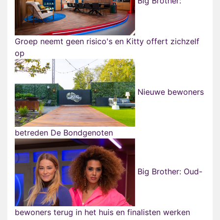
Big Brother:
Groep neemt geen risico's en Kitty offert zichzelf
op
Nieuwe bewoners
betreden De Bondgenoten
Big Brother: Oud-
bewoners terug in het huis en finalisten werken