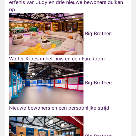
erfenis van Judy en drie nieuwe bewoners duiken
op
Big Brother:
Wolter Kroes in het huis en een Fan Room
Big Brother:
Nieuwe bewoners en een persoonlijke strijd