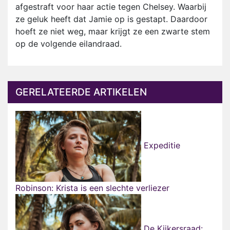
afgestraft voor haar actie tegen Chelsey. Waarbij
ze geluk heeft dat Jamie op is gestapt. Daardoor
hoeft ze niet weg, maar krijgt ze een zwarte stem
op de volgende eilandraad.
GERELATEERDE ARTIKELEN
Expeditie
Robinson: Krista is een slechte verliezer
De Kijkersraad: