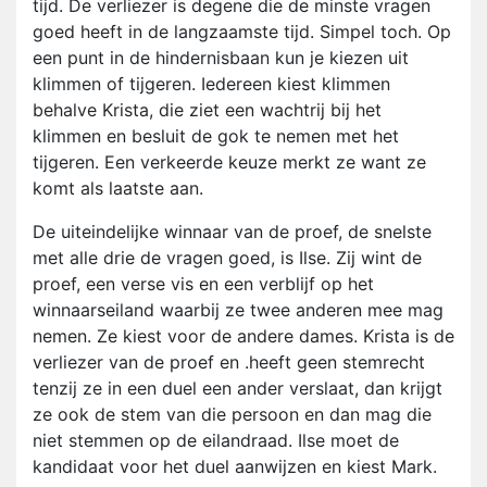
tijd. De verliezer is degene die de minste vragen
goed heeft in de langzaamste tijd. Simpel toch. Op
een punt in de hindernisbaan kun je kiezen uit
klimmen of tijgeren. Iedereen kiest klimmen
behalve Krista, die ziet een wachtrij bij het
klimmen en besluit de gok te nemen met het
tijgeren. Een verkeerde keuze merkt ze want ze
komt als laatste aan.
De uiteindelijke winnaar van de proef, de snelste
met alle drie de vragen goed, is Ilse. Zij wint de
proef, een verse vis en een verblijf op het
winnaarseiland waarbij ze twee anderen mee mag
nemen. Ze kiest voor de andere dames. Krista is de
verliezer van de proef en .heeft geen stemrecht
tenzij ze in een duel een ander verslaat, dan krijgt
ze ook de stem van die persoon en dan mag die
niet stemmen op de eilandraad. Ilse moet de
kandidaat voor het duel aanwijzen en kiest Mark.