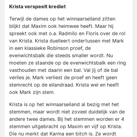
Krista verspeelt krediet
Terwijl de dames op het winnaarseiland zitten
blijkt dat Maxim ook heimwee heeft. Maar hij
spreekt ook met o.a. Radmilo en Floris over de rol
van Krista. Krista duelleert ondertussen met Mark
in een klassieke Robinson proef, de
evenwichtsbalk die steeds smaller wordt. Nu
moeten ze staande op de evenwichtsbalk een ring
vasthouden met daarin een bal. Val jij of de bal
verlies je. Mark verliest de proef en heeft geen
stemrecht op de eilandraad. Krista wel en heeft
ook Mark zijn stem.
Krista is op het winnaarseiland al bezig met het
stemmen, maar wordt niet zoveel duidelijk van de
andere twee dames. Bij het stemmen worden er 4
stemmen uitgebracht op Maxim en vijf op Krista.
Die nu merkt dat Karma een bitch is. Ze wordt