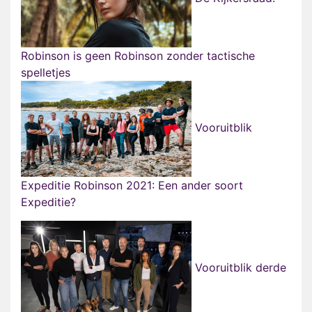
Robinson is geen Robinson zonder tactische
spelletjes
Vooruitblik
Expeditie Robinson 2021: Een ander soort
Expeditie?
Vooruitblik derde