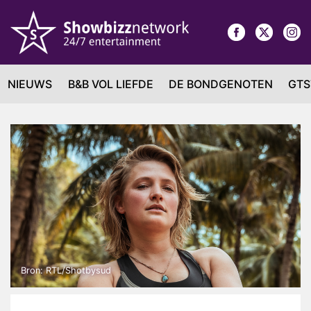
NIEUWS
B&B VOL LIEFDE
DE BONDGENOTEN
GTS
Bron: RTL/Shotbysud