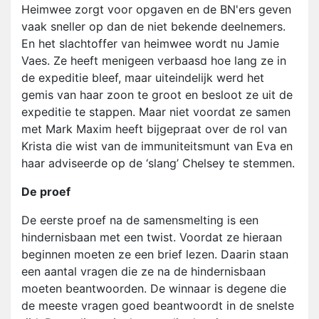
Heimwee zorgt voor opgaven en de BN'ers geven
vaak sneller op dan de niet bekende deelnemers.
En het slachtoffer van heimwee wordt nu Jamie
Vaes. Ze heeft menigeen verbaasd hoe lang ze in
de expeditie bleef, maar uiteindelijk werd het
gemis van haar zoon te groot en besloot ze uit de
expeditie te stappen. Maar niet voordat ze samen
met Mark Maxim heeft bijgepraat over de rol van
Krista die wist van de immuniteitsmunt van Eva en
haar adviseerde op de ‘slang’ Chelsey te stemmen.
De proef
De eerste proef na de samensmelting is een
hindernisbaan met een twist. Voordat ze hieraan
beginnen moeten ze een brief lezen. Daarin staan
een aantal vragen die ze na de hindernisbaan
moeten beantwoorden. De winnaar is degene die
de meeste vragen goed beantwoordt in de snelste