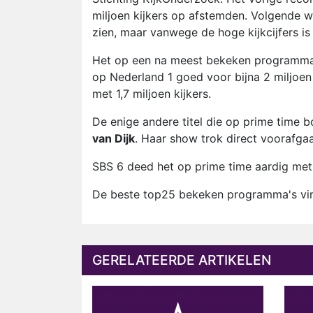
miljoen kijkers op afstemden. Volgende w
zien, maar vanwege de hoge kijkcijfers is
Het op een na meest bekeken programma
op Nederland 1 goed voor bijna 2 miljoe
met 1,7 miljoen kijkers.
De enige andere titel die op prime time 
van Dijk
. Haar show trok direct voorafgaa
SBS 6 deed het op prime time aardig met
De beste top25 bekeken programma's v
GERELATEERDE ARTIKELEN