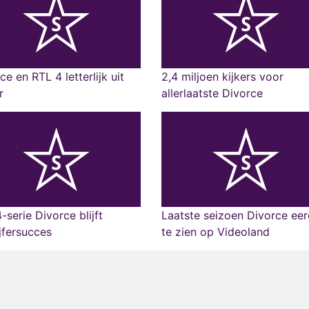
ce en RTL 4 letterlijk uit
2,4 miljoen kijkers voor
r
allerlaatste Divorce
-serie Divorce blijft
Laatste seizoen Divorce eer
ijfersucces
te zien op Videoland