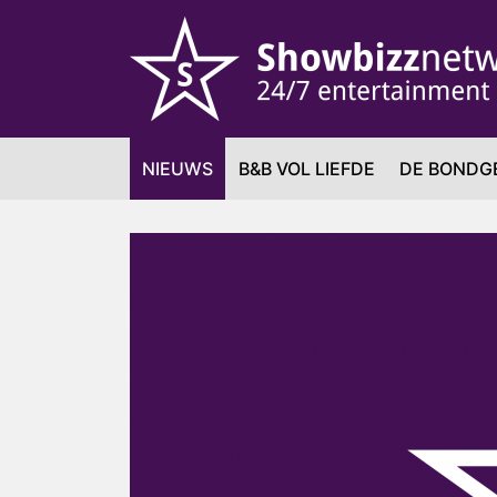
NIEUWS
B&B VOL LIEFDE
DE BONDG