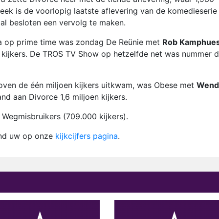
eek is de voorlopig laatste aflevering van de komedieserie
 al besloten een vervolg te maken.
 op prime time was zondag De Reünie met
Rob Kamphue
n kijkers. De TROS TV Show op hetzelfde net was nummer d
boven de één miljoen kijkers uitkwam, was Obese met
Wend
nd aan Divorce 1,6 miljoen kijkers.
 Wegmisbruikers (709.000 kijkers).
ind uw op onze
kijkcijfers pagina
.