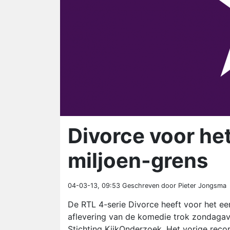
Divorce voor he
miljoen-grens
04-03-13, 09:53
Geschreven door Pieter Jongsma
De RTL 4-serie Divorce heeft voor het ee
aflevering van de komedie trok zondagavond
Stichting KijkOnderzoek. Het vorige recor