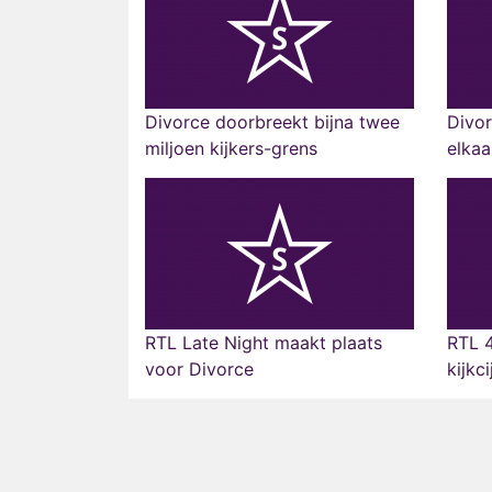
Divorce doorbreekt bijna twee
Divor
miljoen kijkers-grens
elkaa
RTL Late Night maakt plaats
RTL 4
voor Divorce
kijkc