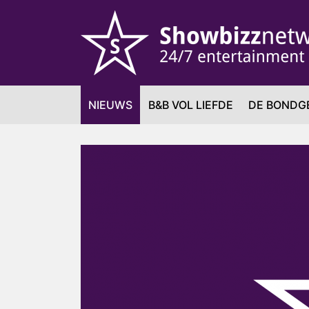
NIEUWS
B&B VOL LIEFDE
DE BONDG