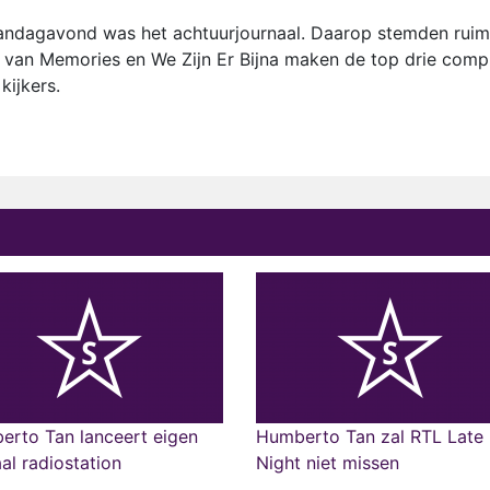
dagavond was het achtuurjournaal. Daarop stemden ruim
l van Memories en We Zijn Er Bijna maken de top drie comp
kijkers.
erto Tan lanceert eigen
Humberto Tan zal RTL Late
aal radiostation
Night niet missen