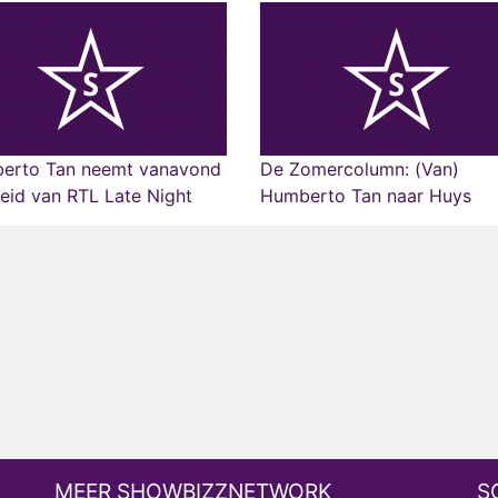
erto Tan neemt vanavond
De Zomercolumn: (Van)
eid van RTL Late Night
Humberto Tan naar Huys
MEER SHOWBIZZNETWORK
S