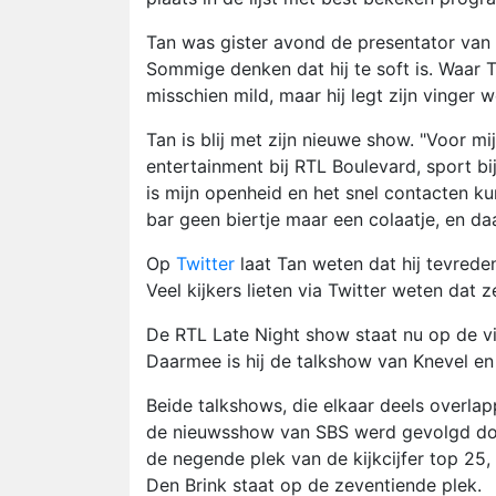
Tan was gister avond de presentator van 
Sommige denken dat hij te soft is. Waar Ta
misschien mild, maar hij legt zijn vinger 
Tan is blij met zijn nieuwe show. "Voor mi
entertainment bij RTL Boulevard, sport bij
is mijn openheid en het snel contacten ku
bar geen biertje maar een colaatje, en daa
Op
Twitter
laat Tan weten dat hij tevreden
Veel kijkers lieten via Twitter weten dat 
De RTL Late Night show staat nu op de vi
Daarmee is hij de talkshow van Knevel en 
Beide talkshows, die elkaar deels overlap
de nieuwsshow van SBS werd gevolgd doo
de negende plek van de kijkcijfer top 25,
Den Brink staat op de zeventiende plek.