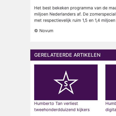
Het best bekeken programma van de maan
miljoen Nederlanders af. De zomerspecia
met respectievelijk ruim 1,5 en 1,4 miljoen 
© Novum
GERELATEERDE ARTIKELEN
Humberto Tan verliest
Humb
tweehonderdduizend kijkers
digit