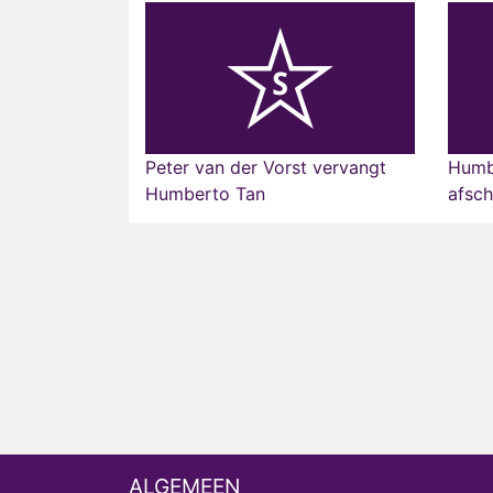
Peter van der Vorst vervangt
Humb
Humberto Tan
afsch
ALGEMEEN