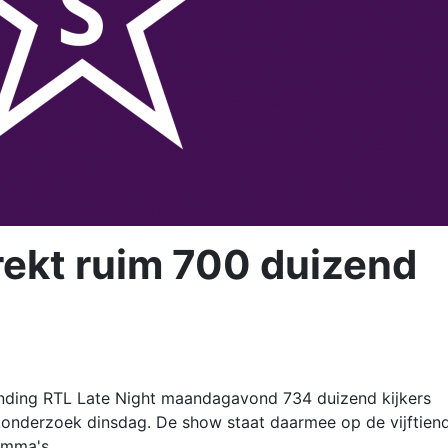
ekt ruim 700 duizend
ending RTL Late Night maandagavond 734 duizend kijkers
jkonderzoek dinsdag. De show staat daarmee op de vijftien
amma's.