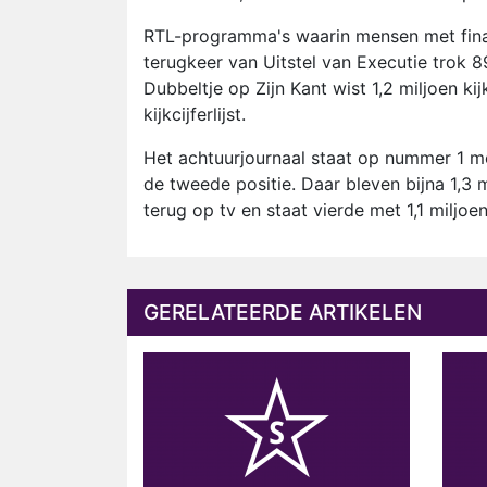
RTL-programma's waarin mensen met fina
terugkeer van Uitstel van Executie trok 
Dubbeltje op Zijn Kant wist 1,2 miljoen ki
kijkcijferlijst.
Het achtuurjournaal staat op nummer 1 met
de tweede positie. Daar bleven bijna 1,3
terug op tv en staat vierde met 1,1 miljoe
GERELATEERDE ARTIKELEN