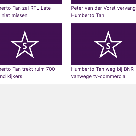
erto Tan zal RTL Late
Peter van der Vorst vervang
 niet missen
Humberto Tan
erto Tan trekt ruim 700
Humberto Tan weg bij BNR
nd kijkers
vanwege tv-commercial