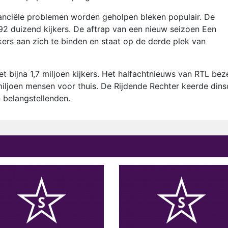
nciële problemen worden geholpen bleken populair. De
892 duizend kijkers. De aftrap van een nieuw seizoen Een
jkers aan zich te binden en staat op de derde plek van
 bijna 1,7 miljoen kijkers. Het halfachtnieuws van RTL bez
 miljoen mensen voor thuis. De Rijdende Rechter keerde din
n belangstellenden.