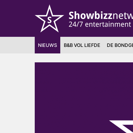
NIEUWS
B&B VOL LIEFDE
DE BONDG