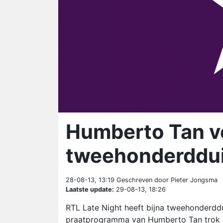
Humberto Tan ve
tweehonderddui
28-08-13, 13:19
Geschreven door Pieter Jongsma
Laatste update:
29-08-13, 18:26
RTL Late Night heeft bijna tweehonderddui
praatprogramma van Humberto Tan trok m