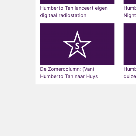
Humberto Tan lanceert eigen
Humb
digitaal radiostation
Night
De Zomercolumn: (Van)
Humb
Humberto Tan naar Huys
duize