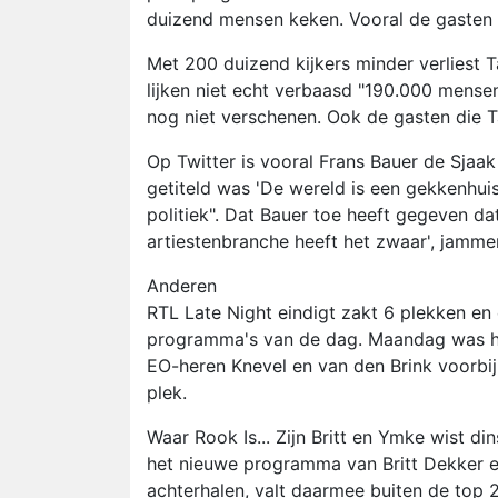
duizend mensen keken. Vooral de gasten le
Met 200 duizend kijkers minder verliest Ta
lijken niet echt verbaasd "190.000 mensen
nog niet verschenen. Ook de gasten die 
Op Twitter is vooral Frans Bauer de Sjaak
getiteld was 'De wereld is een gekkenhuis'
politiek". Dat Bauer toe heeft gegeven dat
artiestenbranche heeft het zwaar', jammer
Anderen
RTL Late Night eindigt zakt 6 plekken en 
programma's van de dag. Maandag was hij
EO-heren Knevel en van den Brink voorbij
plek.
Waar Rook Is... Zijn Britt en Ymke wist d
het nieuwe programma van Britt Dekker e
achterhalen, valt daarmee buiten de top