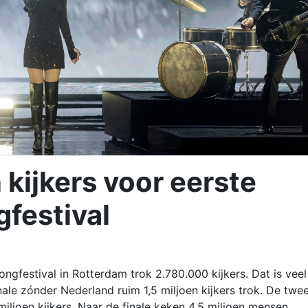
n kijkers voor eerste
gfestival
ongfestival in Rotterdam trok 2.780.000 kijkers. Dat is veel
nale zónder Nederland ruim 1,5 miljoen kijkers trok. De twe
iljoen kijkers. Naar de finale keken 4,5 miljoen mensen.