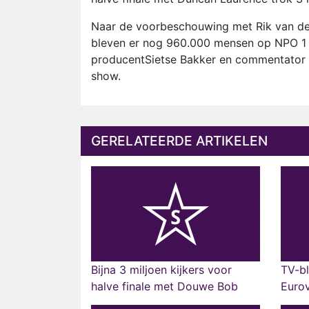
Naar de voorbeschouwing met Rik van de 
bleven er nog 960.000 mensen op NPO 1 
producentSietse Bakker en commentator 
show.
GERELATEERDE ARTIKELEN
Bijna 3 miljoen kijkers voor
TV-bl
halve finale met Douwe Bob
Eurov