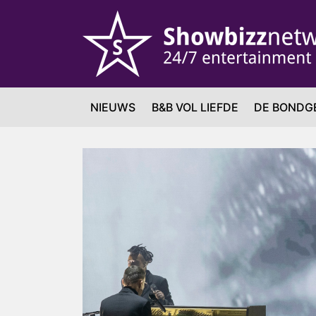
NIEUWS
B&B VOL LIEFDE
DE BONDG