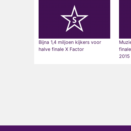
Bijna 1,4 miljoen kijkers voor
Muzi
halve finale X Factor
final
2015