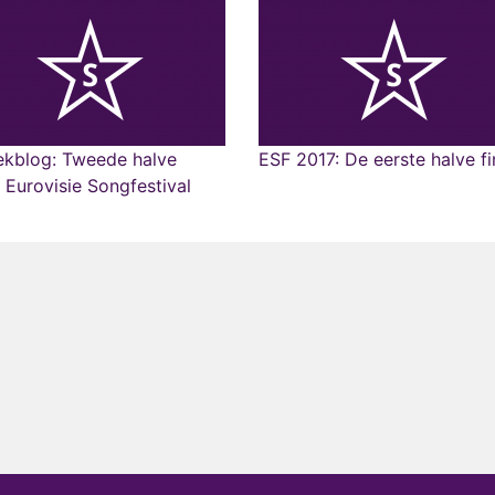
ekblog: Tweede halve
ESF 2017: De eerste halve fi
e Eurovisie Songfestival