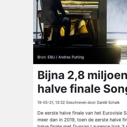
Bron: EBU / Andres Putting
Bijna 2,8 miljoe
halve finale Son
19-05-21, 13:32
Geschreven door Daniël Schalk
De eerste halve finale van het Eurovisie S
meer dan in 2019, toen de eerste halve fi
halve finale met Duncan Laurence trok 3 m